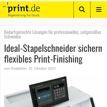
Bedarfsgerechte Lösungen für professionelles, zeitgemäßes
Schneiden
Ideal-Stapelschneider sichern
flexibles Print-Finishing
von Redaktion
,
31. Oktober 2023