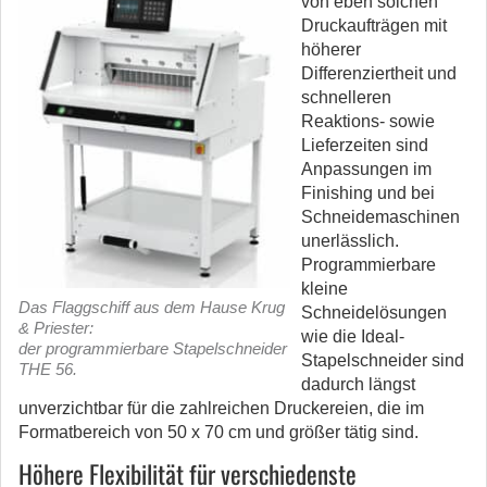
von eben solchen
Druckaufträgen mit
höherer
Differenziertheit und
schnelleren
Reaktions- sowie
Lieferzeiten sind
Anpassungen im
Finishing und bei
Schneidemaschinen
unerlässlich.
Programmierbare
kleine
Das Flaggschiff aus dem Hause Krug
Schneidelösungen
& Priester:
wie die Ideal-
der programmierbare Stapelschneider
Stapelschneider sind
THE 56.
dadurch längst
unverzichtbar für die zahlreichen Druckereien, die im
Formatbereich von 50 x 70 cm und größer tätig sind.
Höhere Flexibilität für verschiedenste