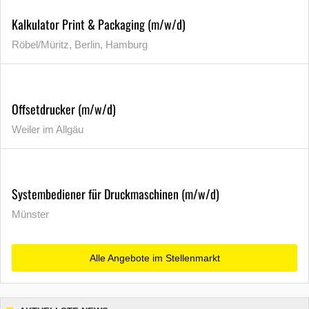
Kalkulator Print & Packaging (m/w/d)
Röbel/Müritz, Berlin, Hamburg
Offsetdrucker (m/w/d)
Weiler im Allgäu
Systembediener für Druckmaschinen (m/w/d)
Münster
Alle Angebote im Stellenmarkt