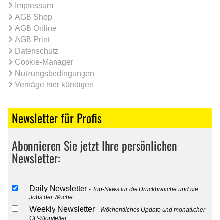
Impressum
AGB Shop
AGB Online
AGB Print
Datenschutz
Cookie-Manager
Nutzungsbedingungen
Verträge hier kündigen
Newsletter für Profis
Abonnieren Sie jetzt Ihre persönlichen
Newsletter:
Daily Newsletter
Top-News für die Druckbranche und die
Jobs der Woche
Weekly Newsletter
Wöchentliches Update und monatlicher
GP-Storyletter