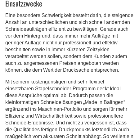
Einsatzzwecke
Eine besondere Schwierigkeit besteht darin, die steigende
Anzahl an unterschiedlichen und sich schnell ändernden
Schneideaufträgen effizient zu bewältigen. Gerade auch
vor dem Hintergrund, dass immer mehr Aufträge mit
geringer Auflage nicht nur professionell und effektiv
beschnitten sowie in immer kürzeren Zeitzyklen
verarbeitet werden sollen, sondern dem Kunden zudem
auch zu angemessenen Preisen angeboten werden
können, die dem Wert der Drucksache entsprechen.
Mit seinem kostengünstigen und sehr flexibel
einsetzbaren Stapelschneider-Programm deckt Ideal
diese Ansprüche optimal ab. Dadurch passen die
kleinformatigen Schneidelösungen „Made in Balingen“
ergänzend ins Maschinen-Portfolio und sorgen für mehr
Effizienz und Wirtschaftlichkeit sowie professionellere
Schneide-Ergebnisse. Und nicht zu vergessen ist, dass
die Qualität des fertigen Druckprodukts letztendlich auch
maßgeblich vom akkuraten Schnitt abhängt. So verliert ein