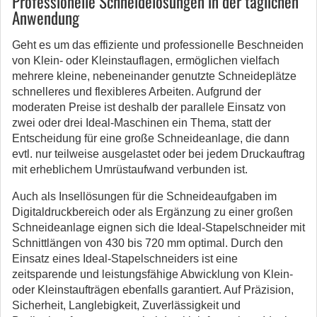
Professionelle Schneidelösungen in der täglichen
Anwendung
Geht es um das effiziente und professionelle Beschneiden
von Klein- oder Kleinstauflagen, ermöglichen vielfach
mehrere kleine, nebeneinander genutzte Schneideplätze
schnelleres und flexibleres Arbeiten. Aufgrund der
moderaten Preise ist deshalb der parallele Einsatz von
zwei oder drei Ideal-Maschinen ein Thema, statt der
Entscheidung für eine große Schneideanlage, die dann
evtl. nur teilweise ausgelastet oder bei jedem Druckauftrag
mit erheblichem Umrüstaufwand verbunden ist.
Auch als Insellösungen für die Schneideaufgaben im
Digitaldruckbereich oder als Ergänzung zu einer großen
Schneideanlage eignen sich die Ideal-Stapelschneider mit
Schnittlängen von 430 bis 720 mm optimal. Durch den
Einsatz eines Ideal-Stapelschneiders ist eine
zeitsparende und leistungsfähige Abwicklung von Klein-
oder Kleinstaufträgen ebenfalls garantiert. Auf Präzision,
Sicherheit, Langlebigkeit, Zuverlässigkeit und