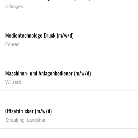
Erlangen
Medientechnologe Druck (m/w/d)
Föhren
Maschinen- und Anlagenbediener (m/w/d)
Willstätt
Offsetdrucker (m/w/d)
Straubing, Landshut