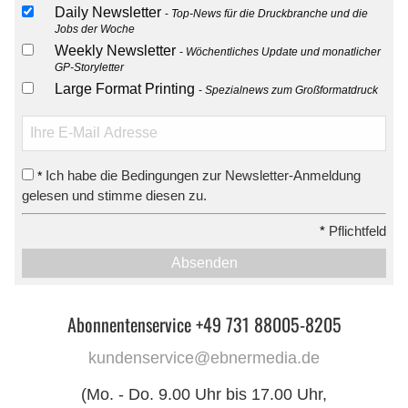
Daily Newsletter
Top-News für die Druckbranche und die
Jobs der Woche
Weekly Newsletter
Wöchentliches Update und monatlicher
GP-Storyletter
Large Format Printing
Spezialnews zum Großformatdruck
Ich habe die Bedingungen zur Newsletter-Anmeldung
*
gelesen und stimme diesen zu.
*
Pflichtfeld
Absenden
Abonnentenservice +49 731 88005-8205
kundenservice@ebnermedia.de
(Mo. - Do. 9.00 Uhr bis 17.00 Uhr,