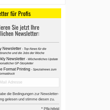
tter für Profis
eren Sie jetzt Ihre
lichen Newsletter:
y Newsletter
Top-News für die
branche und die Jobs der Woche
kly Newsletter
Wöchentliches Update
onatlicher GP-Storyletter
e Format Printing
Spezialnews zum
ormatdruck
habe die Bedingungen zur Newsletter-
g gelesen und stimme diesen zu.
*
Pflichtfeld