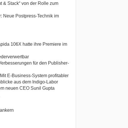
ut & Stack“ von der Rolle zum
er: Neue Postpress-Technik im
pida 106X hatte ihre Premiere im
ederverwertbar
Verbesserungen für den Publisher-
 Mit E-Business-System profitabler
blicke aus dem Indigo-Labor
dem neuen CEO Sunil Gupta
T
ankern