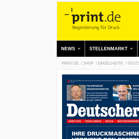
NEWS
STELLENMARKT
PRINT.DE
SHOP
EINZELHEFTE
DEUTS