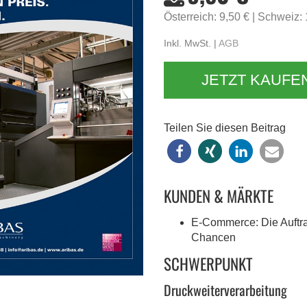
Österreich: 9,50 €
Schweiz:
Inkl. MwSt. |
AGB
JETZT KAUFE
Teilen Sie diesen Beitrag
KUNDEN & MÄRKTE
E-Commerce: Die Auftra
Chancen
SCHWERPUNKT
Druckweiterverarbeitung