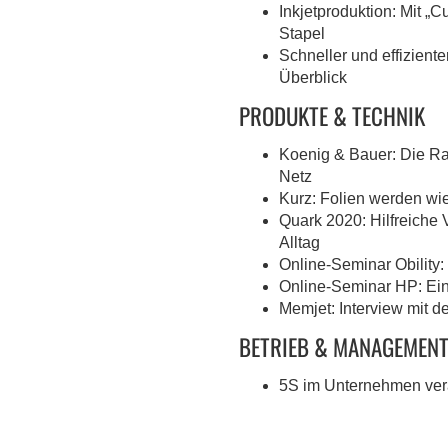
Inkjetproduktion: Mit „C
Stapel
Schneller und effizient
Überblick
PRODUKTE & TECHNIK
Koenig & Bauer: Die Ra
Netz
Kurz: Folien werden wi
Quark 2020: Hilfreiche 
Alltag
Online-Seminar Obility:
Online-Seminar HP: Ein
Memjet: Interview mit 
BETRIEB & MANAGEMEN
5S im Unternehmen ver