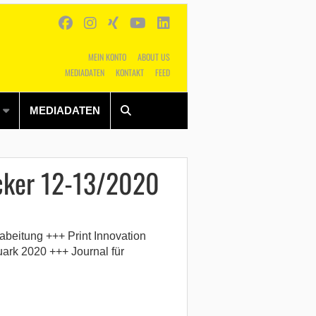
MEIN KONTO
ABOUT US
MEDIADATEN
KONTAKT
FEED
Alles
Shop
SUCHEN
MEDIADATEN
cker 12-13/2020
beitung +++ Print Innovation
ark 2020 +++ Journal für