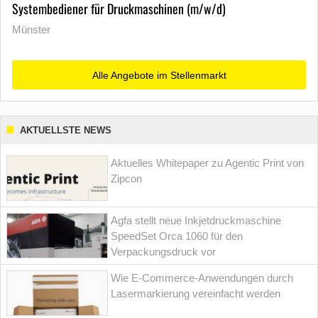
Systembediener für Druckmaschinen (m/w/d)
Münster
Alle Angebote im Stellenmarkt
AKTUELLSTE NEWS
Aktuelles Whitepaper zu Agentic Print von
Zipcon
Agfa stellt neue Inkjetdruckmaschine
SpeedSet Orca 1060 für den
Verpackungsdruck vor
Wie E-Commerce-Anwendungen durch
Lasermarkierung vereinfacht werden