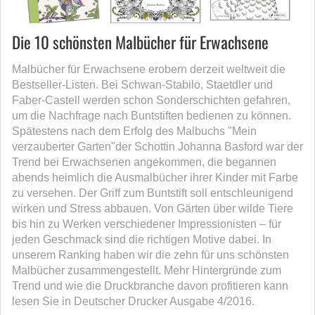
Die 10 schönsten Malbücher für Erwachsene
Malbücher für Erwachsene erobern derzeit weltweit die
Bestseller-Listen. Bei Schwan-Stabilo, Staetdler und
Faber-Castell werden schon Sonderschichten gefahren,
um die Nachfrage nach Buntstiften bedienen zu können.
Spätestens nach dem Erfolg des Malbuchs "Mein
verzauberter Garten"der Schottin Johanna Basford war der
Trend bei Erwachsenen angekommen, die begannen
abends heimlich die Ausmalbücher ihrer Kinder mit Farbe
zu versehen. Der Griff zum Buntstift soll entschleunigend
wirken und Stress abbauen. Von Gärten über wilde Tiere
bis hin zu Werken verschiedener Impressionisten – für
jeden Geschmack sind die richtigen Motive dabei. In
unserem Ranking haben wir die zehn für uns schönsten
Malbücher zusammengestellt. Mehr Hintergründe zum
Trend und wie die Druckbranche davon profitieren kann
lesen Sie in Deutscher Drucker Ausgabe 4/2016.