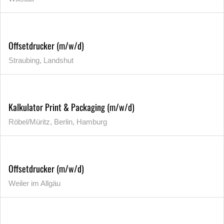
Offsetdrucker (m/w/d)
Straubing, Landshut
Kalkulator Print & Packaging (m/w/d)
Röbel/Müritz, Berlin, Hamburg
Offsetdrucker (m/w/d)
Weiler im Allgäu