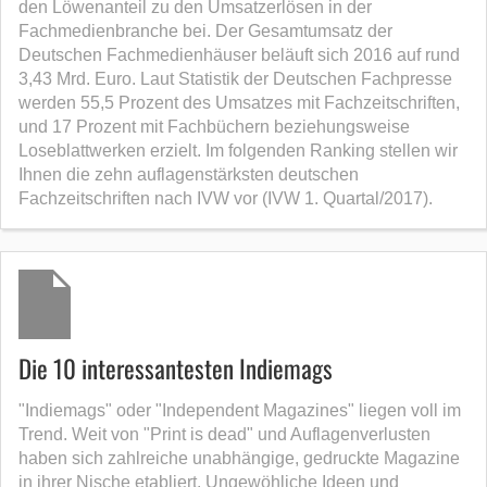
den Löwenanteil zu den Umsatzerlösen in der
Fachmedienbranche bei. Der Gesamtumsatz der
Deutschen Fachmedienhäuser beläuft sich 2016 auf rund
3,43 Mrd. Euro. Laut Statistik der Deutschen Fachpresse
werden 55,5 Prozent des Umsatzes mit Fachzeitschriften,
und 17 Prozent mit Fachbüchern beziehungsweise
Loseblattwerken erzielt. Im folgenden Ranking stellen wir
Ihnen die zehn auflagenstärksten deutschen
Fachzeitschriften nach IVW vor (IVW 1. Quartal/2017).
Die 10 interessantesten Indiemags
"Indiemags" oder "Independent Magazines" liegen voll im
Trend. Weit von "Print is dead" und Auflagenverlusten
haben sich zahlreiche unabhängige, gedruckte Magazine
in ihrer Nische etabliert. Ungewöhliche Ideen und