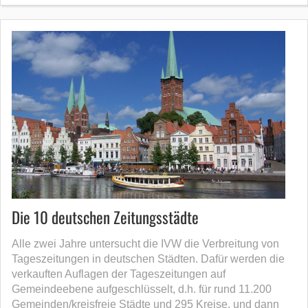
Die 10 deutschen Zeitungsstädte
Alle zwei Jahre untersucht die IVW die Verbreitung von
Tageszeitungen in deutschen Städten. Dafür werden die
verkauften Auflagen der Tageszeitungen auf
Gemeindeebene aufgeschlüsselt, d.h. für rund 11.200
Gemeinden/kreisfreie Städte und 295 Kreise, und dann