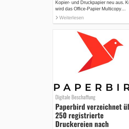
Kopier- und Druckpapier neu aus. Kü
wird das Office-Papier Multicopy…
Weiterlesen
Digitale Beschaffung
Paperbird verzeichnet ü
250 registrierte
Druckereien nach