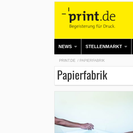
NEWS
STELLENMARKT
PRINT.DE
PAPIERFABRIK
Papierfabrik