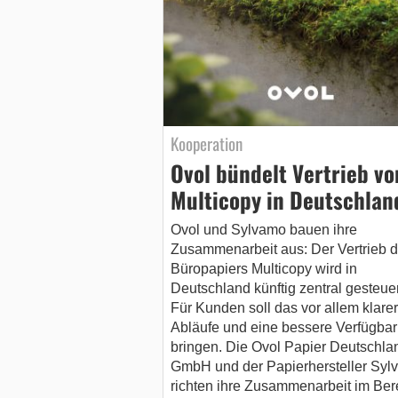
Kooperation
Ovol bündelt Vertrieb vo
Multicopy in Deutschlan
Ovol und Sylvamo bauen ihre
Zusammenarbeit aus: Der Vertrieb 
Büropapiers Multicopy wird in
Deutschland künftig zentral gesteuer
Für Kunden soll das vor allem klare
Abläufe und eine bessere Verfügbar
bringen. Die Ovol Papier Deutschla
GmbH und der Papierhersteller Syl
richten ihre Zusammenarbeit im Ber