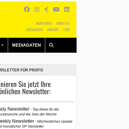
MEIN KONTO
ABOUT US
MEDIADATEN
KONTAKT
FEED
Alles
Shop
SUCHEN
MEDIADATEN
WSLETTER FÜR PROFIS
nieren Sie jetzt Ihre
önlichen Newsletter:
aily Newsletter
Top-News für die
uckbranche und die Jobs der Woche
eekly Newsletter
Wöchentliches Update
d monatlicher GP-Storyletter