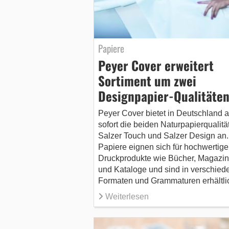
Papiere
Peyer Cover erweitert
Sortiment um zwei
Designpapier-Qualitäte
Peyer Cover bietet in Deutschland 
sofort die beiden Naturpapierqualitä
Salzer Touch und Salzer Design an.
Papiere eignen sich für hochwertige
Druckprodukte wie Bücher, Magazi
und Kataloge und sind in verschied
Formaten und Grammaturen erhältli
Weiterlesen