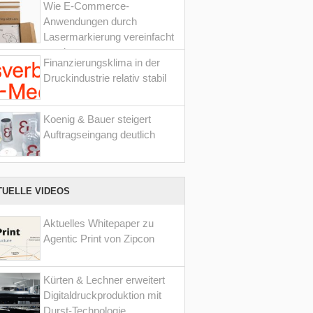
Wie E-Commerce-
Anwendungen durch
Lasermarkierung vereinfacht
werden
Finanzierungsklima in der
Druckindustrie relativ stabil
Koenig & Bauer steigert
Auftragseingang deutlich
TUELLE VIDEOS
Aktuelles Whitepaper zu
Agentic Print von Zipcon
Kürten & Lechner erweitert
Digitaldruckproduktion mit
Durst-Technologie