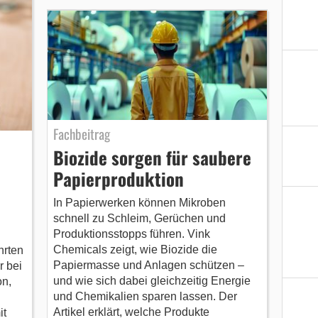
Fachbeitrag
Biozide sorgen für saubere
Papierproduktion
In Papierwerken können Mikroben
schnell zu Schleim, Gerüchen und
Produktionsstopps führen. Vink
Chemicals zeigt, wie Biozide die
hrten
Papiermasse und Anlagen schützen –
r bei
und wie sich dabei gleichzeitig Energie
on,
und Chemikalien sparen lassen. Der
Artikel erklärt, welche Produkte
it