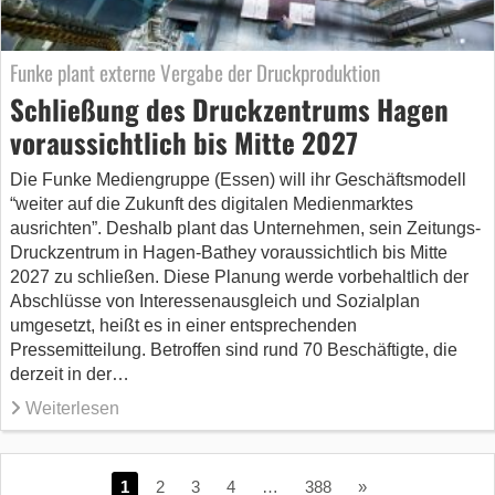
Funke plant externe Vergabe der Druckproduktion
Schließung des Druckzentrums Hagen
voraussichtlich bis Mitte 2027
Die Funke Mediengruppe (Essen) will ihr Geschäftsmodell
“weiter auf die Zukunft des digitalen Medienmarktes
ausrichten”. Deshalb plant das Unternehmen, sein Zeitungs-
Druckzentrum in Hagen-Bathey voraussichtlich bis Mitte
2027 zu schließen. Diese Planung werde vorbehaltlich der
Abschlüsse von Interessenausgleich und Sozialplan
umgesetzt, heißt es in einer entsprechenden
Pressemitteilung. Betroffen sind rund 70 Beschäftigte, die
derzeit in der…
Weiterlesen
1
2
3
4
…
388
»