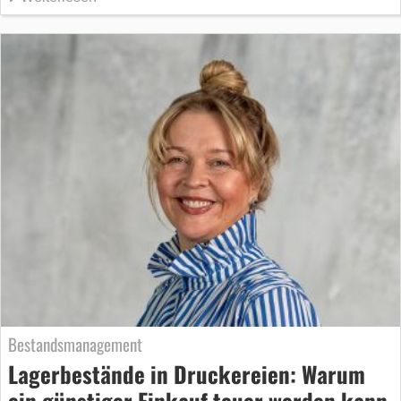
Bestandsmanagement
Lagerbestände in Druckereien: Warum
ein günstiger Einkauf teuer werden kann