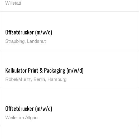
Willstätt
Offsetdrucker (m/w/d)
Straubing, Landshut
Kalkulator Print & Packaging (m/w/d)
Röbel/Müritz, Berlin, Hamburg
Offsetdrucker (m/w/d)
Weiler im Allgäu