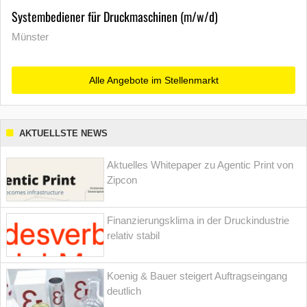
Systembediener für Druckmaschinen (m/w/d)
Münster
Alle Angebote im Stellenmarkt
AKTUELLSTE NEWS
Aktuelles Whitepaper zu Agentic Print von
Zipcon
Finanzierungsklima in der Druckindustrie
relativ stabil
Koenig & Bauer steigert Auftragseingang
deutlich