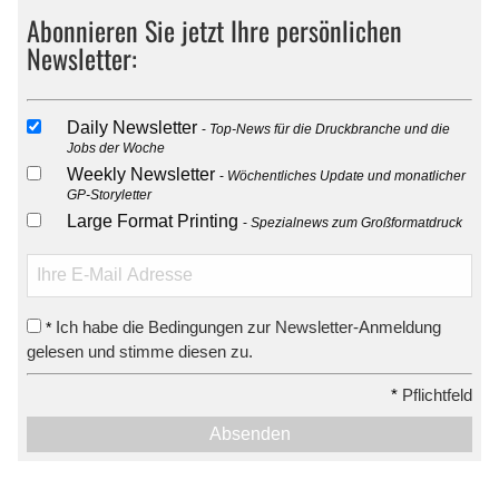
Abonnieren Sie jetzt Ihre persönlichen
Newsletter:
Daily Newsletter
Top-News für die Druckbranche und die
Jobs der Woche
Weekly Newsletter
Wöchentliches Update und monatlicher
GP-Storyletter
Large Format Printing
Spezialnews zum Großformatdruck
Ich habe die Bedingungen zur Newsletter-Anmeldung
*
gelesen und stimme diesen zu.
*
Pflichtfeld
Absenden