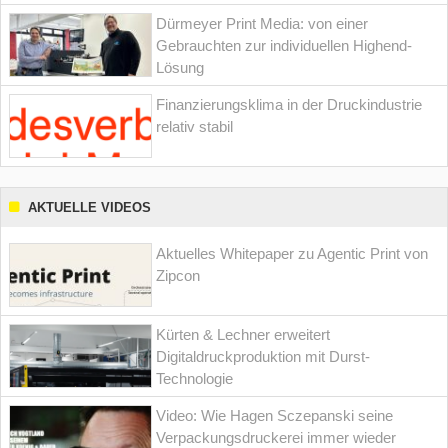
Dürmeyer Print Media: von einer
Gebrauchten zur individuellen Highend-
Lösung
Finanzierungsklima in der Druckindustrie
relativ stabil
AKTUELLE VIDEOS
Aktuelles Whitepaper zu Agentic Print von
Zipcon
Kürten & Lechner erweitert
Digitaldruckproduktion mit Durst-
Technologie
Video: Wie Hagen Sczepanski seine
Verpackungsdruckerei immer wieder