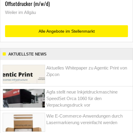
Offsetdrucker (m/w/d)
Weiler im Allgäu
Alle Angebote im Stellenmarkt
AKTUELLSTE NEWS
Aktuelles Whitepaper zu Agentic Print von
Zipcon
Agfa stellt neue Inkjetdruckmaschine
SpeedSet Orca 1060 für den
Verpackungsdruck vor
Wie E-Commerce-Anwendungen durch
Lasermarkierung vereinfacht werden