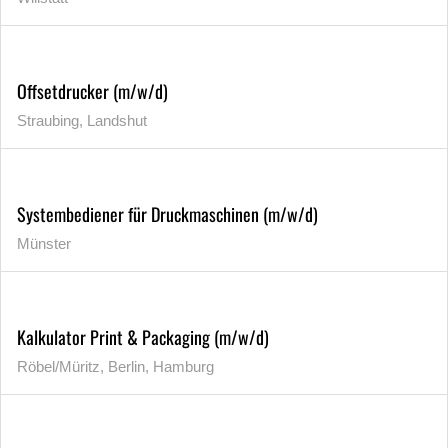
Offsetdrucker (m/w/d)
Straubing, Landshut
Systembediener für Druckmaschinen (m/w/d)
Münster
Kalkulator Print & Packaging (m/w/d)
Röbel/Müritz, Berlin, Hamburg