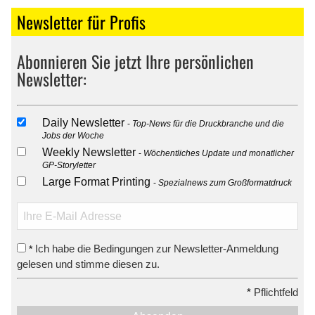
Newsletter für Profis
Abonnieren Sie jetzt Ihre persönlichen
Newsletter:
Daily Newsletter
Top-News für die Druckbranche und die
Jobs der Woche
Weekly Newsletter
Wöchentliches Update und monatlicher
GP-Storyletter
Large Format Printing
Spezialnews zum Großformatdruck
Ich habe die Bedingungen zur Newsletter-Anmeldung
*
gelesen und stimme diesen zu.
*
Pflichtfeld