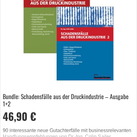
Bundle: Schadensfälle aus der Druckindustrie – Ausgabe
1+2
46,90 €
90 interessante neue Gutachterfälle mit businessrelevanten
Handlungsempfehlungen von Dr.-Ing. Colin Sailer.