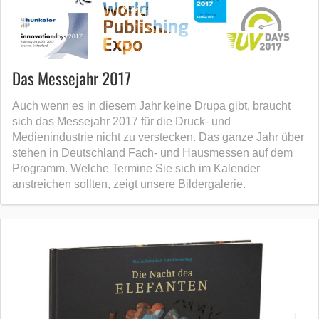
Das Messejahr 2017
Auch wenn es in diesem Jahr keine Drupa gibt, braucht
sich das Messejahr 2017 für die Druck- und
Medienindustrie nicht zu verstecken. Das ganze Jahr über
stehen in Deutschland Fach- und Hausmessen auf dem
Programm. Welche Termine Sie sich im Kalender
anstreichen sollten, zeigt unsere Bildergalerie.