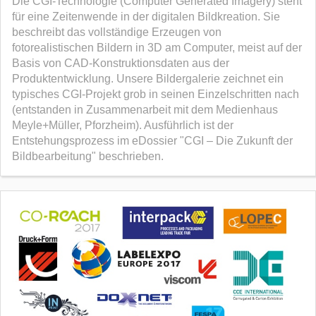
Die CGI-Technologie (Computer Generated Imagery) steht
für eine Zeitenwende in der digitalen Bildkreation. Sie
beschreibt das vollständige Erzeugen von
fotorealistischen Bildern in 3D am Computer, meist auf der
Basis von CAD-Konstruktionsdaten aus der
Produktentwicklung. Unsere Bildergalerie zeichnet ein
typisches CGI-Projekt grob in seinen Einzelschritten nach
(entstanden in Zusammenarbeit mit dem Medienhaus
Meyle+Müller, Pforzheim). Ausführlich ist der
Entstehungsprozess im eDossier "CGI – Die Zukunft der
Bildbearbeitung" beschrieben.