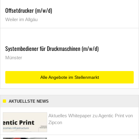
Offsetdrucker (m/w/d)
Weiler im Allgäu
Systembediener für Druckmaschinen (m/w/d)
Münster
Alle Angebote im Stellenmarkt
AKTUELLSTE NEWS
Aktuelles Whitepaper zu Agentic Print von
Zipcon