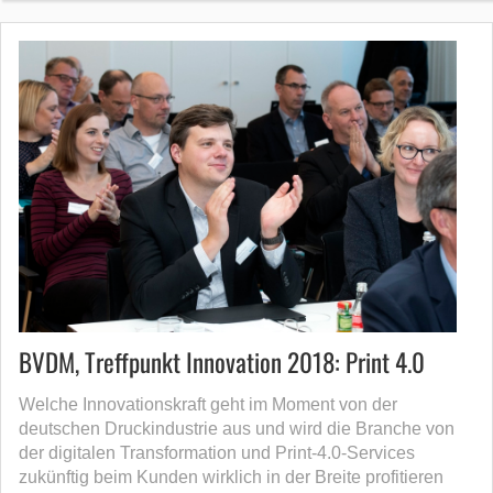
BVDM, Treffpunkt Innovation 2018: Print 4.0
Welche Innovationskraft geht im Moment von der
deutschen Druckindustrie aus und wird die Branche von
der digitalen Transformation und Print-4.0-Services
zukünftig beim Kunden wirklich in der Breite profitieren