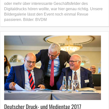
oder mehr über interessante Geschäftsfelder des
Digitaldrucks hören wollte, war hier genau richtig. Unsere
Bildergalerie lässt den Event noch einmal Revue
passieren. Bilder: BVDM
Deutscher Druck- und Medientag 2017