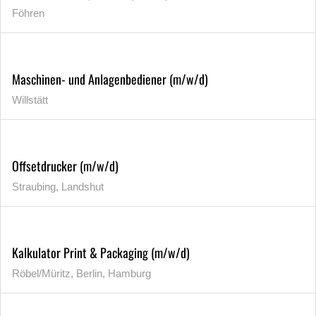
Föhren
Maschinen- und Anlagenbediener (m/w/d)
Willstätt
Offsetdrucker (m/w/d)
Straubing, Landshut
Kalkulator Print & Packaging (m/w/d)
Röbel/Müritz, Berlin, Hamburg