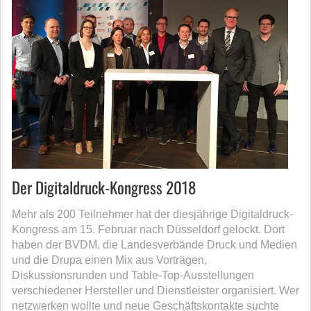
Der Digitaldruck-Kongress 2018
Mehr als 200 Teilnehmer hat der diesjährige Digitaldruck-
Kongress am 15. Februar nach Düsseldorf gelockt. Dort
haben der BVDM, die Landesverbände Druck und Medien
und die Drupa einen Mix aus Vorträgen,
Diskussionsrunden und Table-Top-Ausstellungen
verschiedener Hersteller und Dienstleister organisiert. Wer
netzwerken wollte und neue Geschäftskontakte suchte