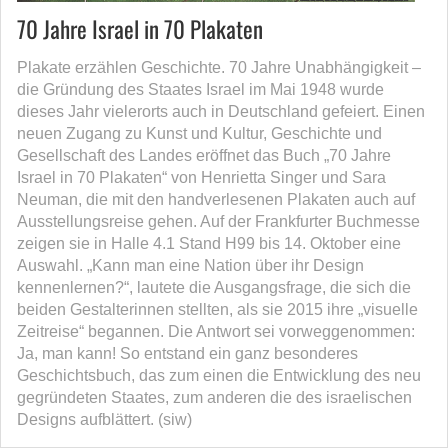
70 Jahre Israel in 70 Plakaten
Plakate erzählen Geschichte. 70 Jahre Unabhängigkeit –
die Gründung des Staates Israel im Mai 1948 wurde
dieses Jahr vielerorts auch in Deutschland gefeiert. Einen
neuen Zugang zu Kunst und Kultur, Geschichte und
Gesellschaft des Landes eröffnet das Buch „70 Jahre
Israel in 70 Plakaten“ von Henrietta Singer und Sara
Neuman, die mit den handverlesenen Plakaten auch auf
Ausstellungsreise gehen. Auf der Frankfurter Buchmesse
zeigen sie in Halle 4.1 Stand H99 bis 14. Oktober eine
Auswahl. „Kann man eine Nation über ihr Design
kennenlernen?“, lautete die Ausgangsfrage, die sich die
beiden Gestalterinnen stellten, als sie 2015 ihre „visuelle
Zeitreise“ begannen. Die Antwort sei vorweggenommen:
Ja, man kann! So entstand ein ganz besonderes
Geschichtsbuch, das zum einen die Entwicklung des neu
gegründeten Staates, zum anderen die des israelischen
Designs aufblättert. (siw)