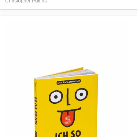
Christopher Puttins