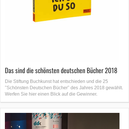
Das sind die schönsten deutschen Bücher 2018
Die Stiftung Buchkunst hat entschieden und die 25
"Schönsten Deutschen Bücher" des Jahres 2018 gewählt.
Werfen Sie hier einen Blick auf die Gewinner.