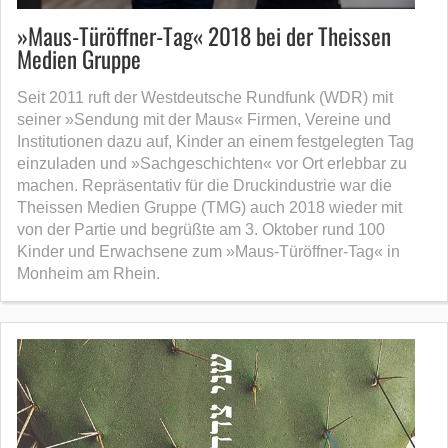
»Maus-Türöffner-Tag« 2018 bei der Theissen
Medien Gruppe
Seit 2011 ruft der Westdeutsche Rundfunk (WDR) mit
seiner »Sendung mit der Maus« Firmen, Vereine und
Institutionen dazu auf, Kinder an einem festgelegten Tag
einzuladen und »Sachgeschichten« vor Ort erlebbar zu
machen. Repräsentativ für die Druckindustrie war die
Theissen Medien Gruppe (TMG) auch 2018 wieder mit
von der Partie und begrüßte am 3. Ok­tober rund 100
Kinder und Erwachsene zum »Maus-Türöffner-Tag« in
Monheim am Rhein.