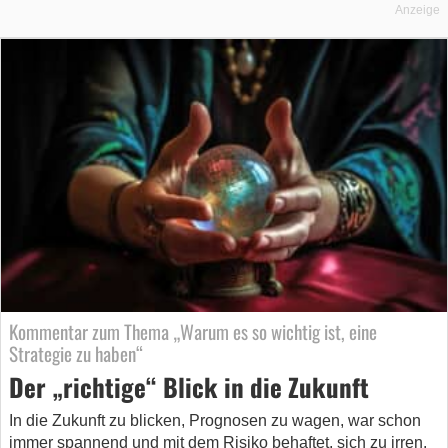
Anzeige
Kommentar zum Thema „Warum es so wichtig ist, eine
Strategie zu haben“
Der „richtige“ Blick in die Zukunft
In die Zukunft zu blicken, Prognosen zu wagen, war schon
immer spannend und mit dem Risiko behaftet, sich zu irren.