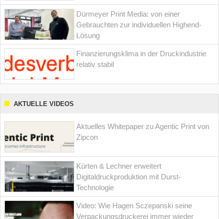
Dürmeyer Print Media: von einer
Gebrauchten zur individuellen Highend-
Lösung
Finanzierungsklima in der Druckindustrie
relativ stabil
AKTUELLE VIDEOS
Aktuelles Whitepaper zu Agentic Print von
Zipcon
Kürten & Lechner erweitert
Digitaldruckproduktion mit Durst-
Technologie
Video: Wie Hagen Sczepanski seine
Verpackungsdruckerei immer wieder