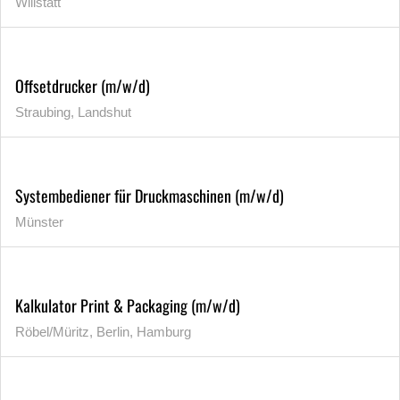
Willstätt
Offsetdrucker (m/w/d)
Straubing, Landshut
Systembediener für Druckmaschinen (m/w/d)
Münster
Kalkulator Print & Packaging (m/w/d)
Röbel/Müritz, Berlin, Hamburg