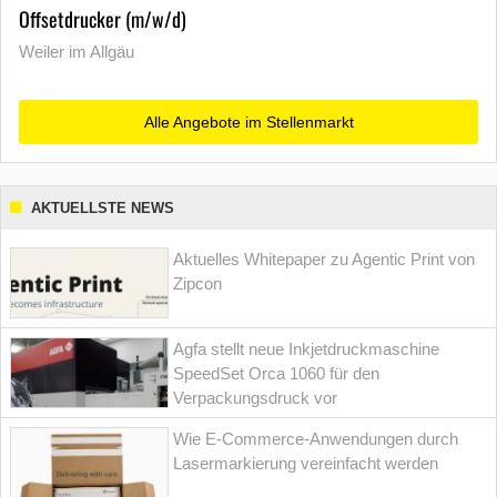
Offsetdrucker (m/w/d)
Weiler im Allgäu
Alle Angebote im Stellenmarkt
AKTUELLSTE NEWS
Aktuelles Whitepaper zu Agentic Print von
Zipcon
Agfa stellt neue Inkjetdruckmaschine
SpeedSet Orca 1060 für den
Verpackungsdruck vor
Wie E-Commerce-Anwendungen durch
Lasermarkierung vereinfacht werden