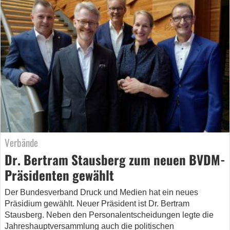
Verbände
Dr. Bertram Stausberg zum neuen BVDM-
Präsidenten gewählt
Der Bundesverband Druck und Medien hat ein neues
Präsidium gewählt. Neuer Präsident ist Dr. Bertram
Stausberg. Neben den Personalentscheidungen legte die
Jahreshauptversammlung auch die politischen