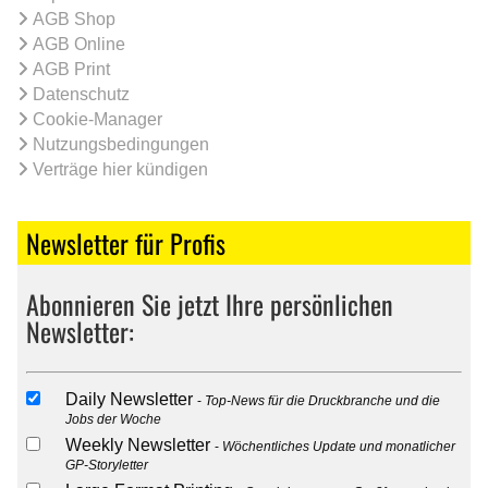
AGB Shop
AGB Online
AGB Print
Datenschutz
Cookie-Manager
Nutzungsbedingungen
Verträge hier kündigen
Newsletter für Profis
Abonnieren Sie jetzt Ihre persönlichen
Newsletter:
Daily Newsletter
Top-News für die Druckbranche und die
Jobs der Woche
Weekly Newsletter
Wöchentliches Update und monatlicher
GP-Storyletter