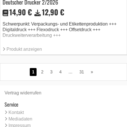
Deutscher Drucker 2/2026
14,90 €
12,90 €
Schwerpunkt: Verpackungs- und Etikettenproduktion +++
Digitaldruck +++ Flexodruck +++ Offsetdruck +++
Druckweiterverarbeitung +++
Produkt anzeigen
1
2
3
4
…
31
»
Vertrag widerrufen
Service
Kontakt
Mediadaten
Impressum