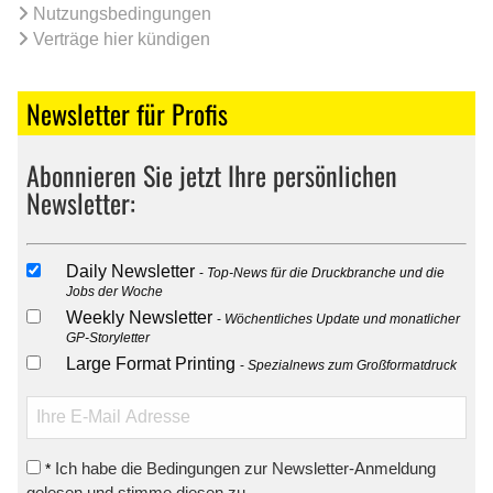
Nutzungsbedingungen
Verträge hier kündigen
Newsletter für Profis
Abonnieren Sie jetzt Ihre persönlichen
Newsletter:
Daily Newsletter
Top-News für die Druckbranche und die
Jobs der Woche
Weekly Newsletter
Wöchentliches Update und monatlicher
GP-Storyletter
Large Format Printing
Spezialnews zum Großformatdruck
Ich habe die Bedingungen zur Newsletter-Anmeldung
*
gelesen und stimme diesen zu.