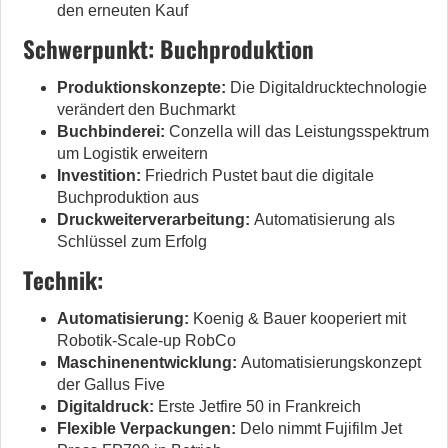
den erneuten Kauf
Schwerpunkt: Buchproduktion
Produktionskonzepte:
Die Digitaldrucktechnologie
verändert den Buchmarkt
Buchbinderei:
Conzella will das Leistungsspektrum
um Logistik erweitern
Investition:
Friedrich Pustet baut die digitale
Buchproduktion aus
Druckweiterverarbeitung:
Automatisierung als
Schlüssel zum Erfolg
Technik:
Automatisierung:
Koenig & Bauer kooperiert mit
Robotik-Scale-up RobCo
Maschinenentwicklung:
Automatisierungskonzept
der Gallus Five
Digitaldruck:
Erste Jetfire 50 in Frankreich
Flexible Verpackungen:
Delo nimmt Fujifilm Jet