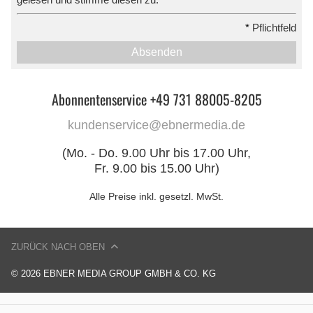
*
Pflichtfeld
Absenden
Abonnentenservice +49 731 88005-8205
kundenservice@ebnermedia.de
(Mo. - Do. 9.00 Uhr bis 17.00 Uhr,
Fr. 9.00 bis 15.00 Uhr)
Alle Preise inkl. gesetzl. MwSt.
ZURÜCK NACH OBEN
© 2026 EBNER MEDIA GROUP GMBH & CO. KG