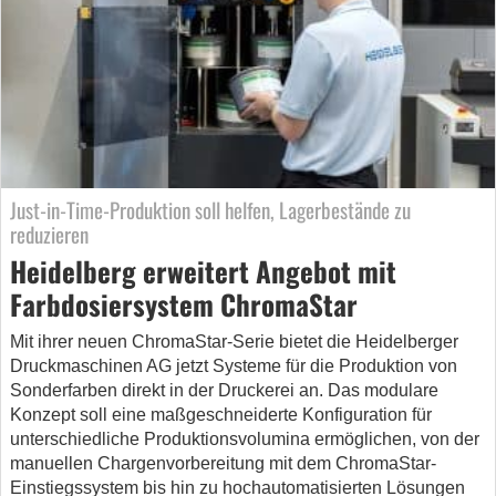
Just-in-Time-Produktion soll helfen, Lagerbestände zu
reduzieren
Heidelberg erweitert Angebot mit
Farbdosiersystem ChromaStar
Mit ihrer neuen ChromaStar-Serie bietet die Heidelberger
Druckmaschinen AG jetzt Systeme für die Produktion von
Sonderfarben direkt in der Druckerei an. Das modulare
Konzept soll eine maßgeschneiderte Konfiguration für
unterschiedliche Produktionsvolumina ermöglichen, von der
manuellen Chargenvorbereitung mit dem ChromaStar-
Einstiegssystem bis hin zu hochautomatisierten Lösungen