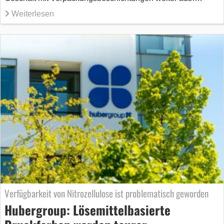
Weiterlesen
Verfügbarkeit von Nitrozellulose ist problematisch geworden
Hubergroup: Lösemittelbasierte