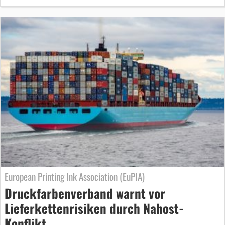
European Printing Ink Association (EuPIA)
Druckfarbenverband warnt vor
Lieferkettenrisiken durch Nahost-
Konflikt