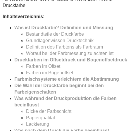
Druckfarbe.
Inhaltsverzeichnis:
Was ist Druckfarbe? Definition und Messung
Bestandteile der Druckfarbe
Grundlagenwissen Drucktechnik
Definition des Farbtons als Farbraum
Worauf bei der Farbmessung zu achten ist
Druckfarben im Offsetdruck und Bogenoffsetdruck
Farben im Offset
Farben im Bogenoffset
Farbmischsysteme erleichtern die Abstimmung
Die Wahl der Druckfarbe beginnt bei den
Farbeigenschaften
Was während der Druckproduktion die Farben
beeinflusst
Dicke der Farbschicht
Papierqualität
Lackierung
Was nach dem Druck die Farbe beeinflusst