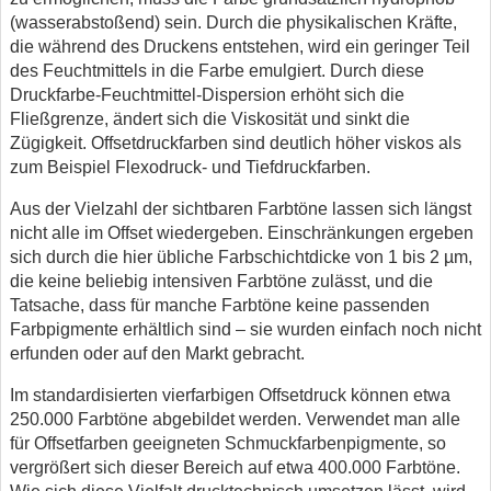
(wasserabstoßend) sein. Durch die physikalischen Kräfte,
die während des Druckens entstehen, wird ein geringer Teil
des Feuchtmittels in die Farbe emulgiert. Durch diese
Druckfarbe-Feuchtmittel-Dispersion erhöht sich die
Fließgrenze, ändert sich die Viskosität und sinkt die
Zügigkeit. Offsetdruckfarben sind deutlich höher viskos als
zum Beispiel Flexodruck- und Tiefdruckfarben.
Aus der Vielzahl der sichtbaren Farbtöne lassen sich längst
nicht alle im Offset wiedergeben. Einschränkungen ergeben
sich durch die hier übliche Farbschichtdicke von 1 bis 2 µm,
die keine beliebig intensiven Farbtöne zulässt, und die
Tatsache, dass für manche Farbtöne keine passenden
Farbpigmente erhältlich sind – sie wurden einfach noch nicht
erfunden oder auf den Markt gebracht.
Im standardisierten vierfarbigen Offsetdruck können etwa
250.000 Farbtöne abgebildet werden. Verwendet man alle
für Offsetfarben geeigneten Schmuckfarbenpigmente, so
vergrößert sich dieser Bereich auf etwa 400.000 Farbtöne.