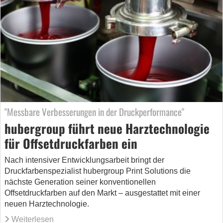
"Messbare Verbesserungen in der Druckperformance"
hubergroup führt neue Harztechnologie
für Offsetdruckfarben ein
Nach intensiver Entwicklungsarbeit bringt der
Druckfarbenspezialist hubergroup Print Solutions die
nächste Generation seiner konventionellen
Offsetdruckfarben auf den Markt – ausgestattet mit einer
neuen Harztechnologie.
Weiterlesen