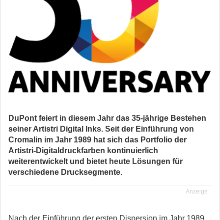
DuPont feiert in diesem Jahr das 35-jährige Bestehen
seiner Artistri Digital Inks. Seit der Einführung von
Cromalin im Jahr 1989 hat sich das Portfolio der
Artistri-Digitaldruckfarben kontinuierlich
weiterentwickelt und bietet heute Lösungen für
verschiedene Drucksegmente.
Anzeige
Nach der Einführung der ersten Dispersion im Jahr 1989