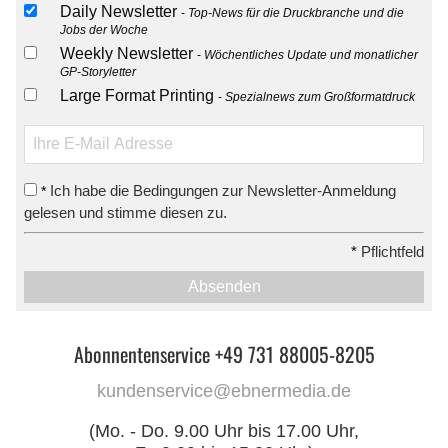
Daily Newsletter
Top-News für die Druckbranche und die
Jobs der Woche
Weekly Newsletter
Wöchentliches Update und monatlicher
GP-Storyletter
Large Format Printing
Spezialnews zum Großformatdruck
Ich habe die Bedingungen zur Newsletter-Anmeldung
*
gelesen und stimme diesen zu.
*
Pflichtfeld
Absenden
Abonnentenservice +49 731 88005-8205
kundenservice@ebnermedia.de
(Mo. - Do. 9.00 Uhr bis 17.00 Uhr,