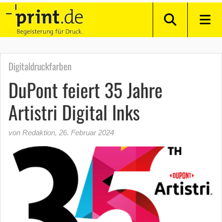
Digitaldruckfarben
DuPont feiert 35 Jahre
Artistri Digital Inks
von Redaktion
,
26. Februar 2024