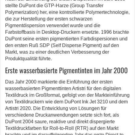
stellte DuPont die GTP-Harze (Group Transfer
Polymerization) her, eine kontrollierte Polymertechnologie,
die zur Herstellung der ersten schwarzen
Pigmentdispersion verwendet wurde und die
Farbstoffbasis in Desktop-Druckern ersetzte. 1996 brachte
DuPont seine ersten pigmentierten Farbdispersionen und
den ersten Ruß SDP (Self Disperse Pigment) auf den
Markt, was zu einer deutlichen Verbesserung der
Produktqualität führte.
Erste wasserbasierte Pigmentinten im Jahr 2000
Das Jahr 2000 markierte die Einführung der ersten
wasserbasierten Pigmenttinten Artistri für den digitalen
Textildruck im Großformat, gefolgt von der Markteinführung
von Textildruckern wie dem DuPont Ink Jet 3210 und dem
Artistri 2020. Die Entwicklung von Lösungen für
verschiedene Druckanwendungen setzte sich fort, als
DuPont 2004 saure, reaktive und direkt dispergierte
Textildruckfarben für Roll-to-Roll (RTR) auf den Markt
brachte und im darauffolgenden Jahr das erste Direct-to-