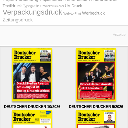
UV-Druck
Textildruck
Typografie
Umweltdruckerei
Verpackungsdruck
Werbedruck
Web-to-Print
Zeitungsdruck
Anzeige
DEUTSCHER DRUCKER 10/2026
DEUTSCHER DRUCKER 9/2026