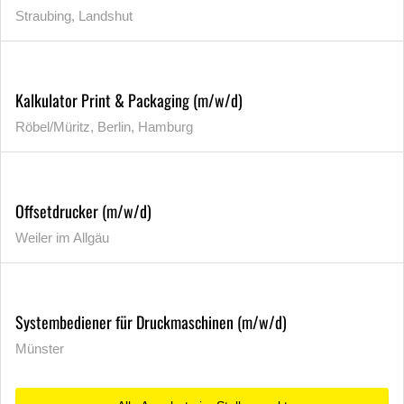
Straubing, Landshut
Kalkulator Print & Packaging (m/w/d)
Röbel/Müritz, Berlin, Hamburg
Offsetdrucker (m/w/d)
Weiler im Allgäu
Systembediener für Druckmaschinen (m/w/d)
Münster