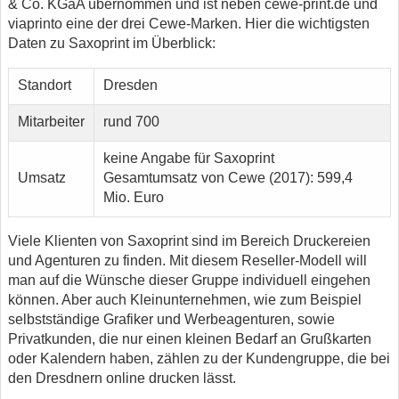
& Co. KGaA übernommen und ist neben cewe-print.de und
viaprinto eine der drei Cewe-Marken. Hier die wichtigsten
Daten zu Saxoprint im Überblick:
Standort
Dresden
Mitarbeiter
rund 700
keine Angabe für Saxoprint
Umsatz
Gesamtumsatz von Cewe (2017): 599,4
Mio. Euro
Viele Klienten von Saxoprint sind im Bereich Druckereien
und Agenturen zu finden. Mit diesem Reseller-Modell will
man auf die Wünsche dieser Gruppe individuell eingehen
können. Aber auch Kleinunternehmen, wie zum Beispiel
selbstständige Grafiker und Werbeagenturen, sowie
Privatkunden, die nur einen kleinen Bedarf an Grußkarten
oder Kalendern haben, zählen zu der Kundengruppe, die bei
den Dresdnern online drucken lässt.