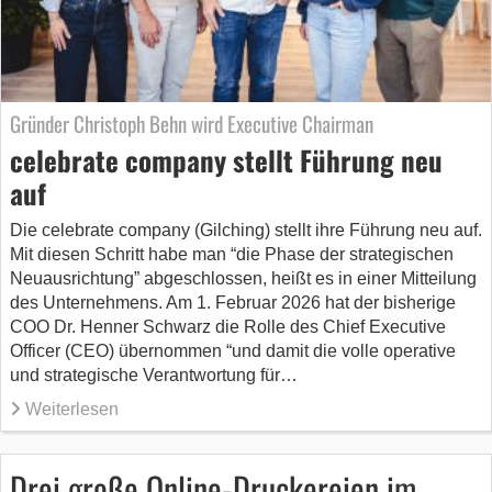
Gründer Christoph Behn wird Executive Chairman
celebrate company stellt Führung neu
auf
Die celebrate company (Gilching) stellt ihre Führung neu auf.
Mit diesen Schritt habe man “die Phase der strategischen
Neuausrichtung” abgeschlossen, heißt es in einer Mitteilung
des Unternehmens. Am 1. Februar 2026 hat der bisherige
COO Dr. Henner Schwarz die Rolle des Chief Executive
Officer (CEO) übernommen “und damit die volle operative
und strategische Verantwortung für…
Weiterlesen
Drei große Online-Druckereien im