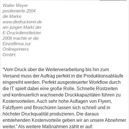
Walter Meyer
positionierte 2004
die Marke
www.diedruckerei.de
am jungen Markt der
E-Druckdienstleister.
2008 machte er die
Einzelfirma zur
Onlineprinters
GmbH.
“Vom Druck über die Weiterverarbeitung bis hin zum
Versand muss der Auftrag perfekt in die Produktionsabläufe
eingereiht werden. Perfekt ausgesteuerter Workflow durch
die IT spielt dabei eine große Rolle. Schnelle Rüstzeiten
und kontinuierlich wachsende Druckkapazitäten führen zu
Kostenvorteilen. Auch sehr hohe Auflagen von Flyern,
Falzflyern und Broschüren lassen sich schnell und in
höchster Druckqualität produzieren. Die daraus
entstehenden Kostenvorteile geben wir an unsere Abnehmer
weiter.” Als weitere Maßnahmen zählt er auf: