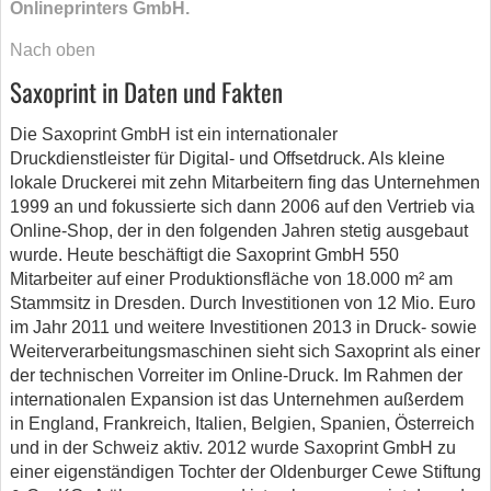
Onlineprinters GmbH.
Nach oben
Saxoprint in Daten und Fakten
Die Saxoprint GmbH ist ein internationaler
Druckdienstleister für Digital- und Offsetdruck. Als kleine
lokale Druckerei mit zehn Mitarbeitern fing das Unternehmen
1999 an und fokussierte sich dann 2006 auf den Vertrieb via
Online-Shop, der in den folgenden Jahren stetig ausgebaut
wurde. Heute beschäftigt die Saxoprint GmbH 550
Mitarbeiter auf einer Produktionsfläche von 18.000 m² am
Stammsitz in Dresden. Durch Investitionen von 12 Mio. Euro
im Jahr 2011 und weitere Investitionen 2013 in Druck- sowie
Weiterverarbeitungsmaschinen sieht sich Saxoprint als einer
der technischen Vorreiter im Online-Druck. Im Rahmen der
internationalen Expansion ist das Unternehmen außerdem
in England, Frankreich, Italien, Belgien, Spanien, Österreich
und in der Schweiz aktiv. 2012 wurde Saxoprint GmbH zu
einer eigenständigen Tochter der Oldenburger Cewe Stiftung