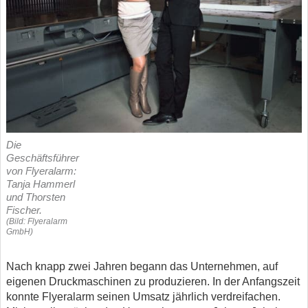
Die
Geschäftsführer
von Flyeralarm:
Tanja Hammerl
und Thorsten
Fischer.
(Bild: Flyeralarm
GmbH)
Nach knapp zwei Jahren begann das Unternehmen, auf
eigenen Druckmaschinen zu produzieren. In der Anfangszeit
konnte Flyeralarm seinen Umsatz jährlich verdreifachen.