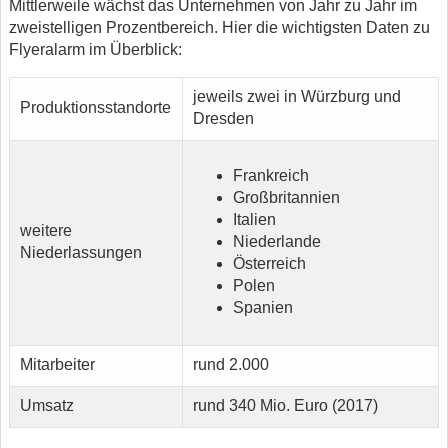
Mittlerweile wächst das Unternehmen von Jahr zu Jahr im
zweistelligen Prozentbereich. Hier die wichtigsten Daten zu
Flyeralarm im Überblick:
jeweils zwei in Würzburg und
Produktionsstandorte
Dresden
Frankreich
Großbritannien
Italien
weitere
Niederlande
Niederlassungen
Österreich
Polen
Spanien
Mitarbeiter
rund 2.000
Umsatz
rund 340 Mio. Euro (2017)