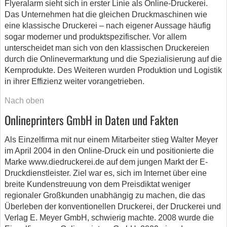
Flyeralarm sieht sich in erster Linie als Online-Druckerei.
Das Unternehmen hat die gleichen Druckmaschinen wie
eine klassische Druckerei – nach eigener Aussage häufig
sogar moderner und produktspezifischer. Vor allem
unterscheidet man sich von den klassischen Druckereien
durch die Onlinevermarktung und die Spezialisierung auf die
Kernprodukte. Des Weiteren wurden Produktion und Logistik
in ihrer Effizienz weiter vorangetrieben.
Nach oben
Onlineprinters GmbH in Daten und Fakten
Als Einzelfirma mit nur einem Mitarbeiter stieg Walter Meyer
im April 2004 in den Online-Druck ein und positionierte die
Marke www.diedruckerei.de auf dem jungen Markt der E-
Druckdienstleister. Ziel war es, sich im Internet über eine
breite Kundenstreuung von dem Preisdiktat weniger
regionaler Großkunden unabhängig zu machen, die das
Überleben der konventionellen Druckerei, der Druckerei und
Verlag E. Meyer GmbH, schwierig machte. 2008 wurde die