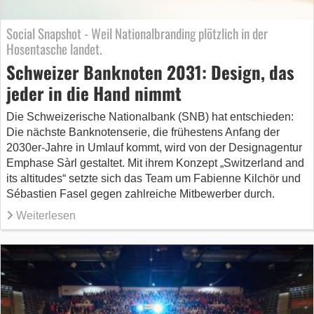
Social Snapshot - Weil Nationalbranding plötzlich in der
Hosentasche landet.
Schweizer Banknoten 2031: Design, das
jeder in die Hand nimmt
Die Schweizerische Nationalbank (SNB) hat entschieden:
Die nächste Banknotenserie, die frühestens Anfang der
2030er‑Jahre in Umlauf kommt, wird von der Designagentur
Emphase Sàrl gestaltet. Mit ihrem Konzept „Switzerland and
its altitudes“ setzte sich das Team um Fabienne Kilchör und
Sébastien Fasel gegen zahlreiche Mitbewerber durch.
Weiterlesen