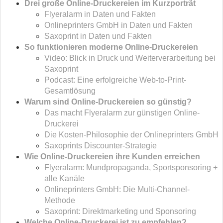
Drei große Online-Druckereien im Kurzporträt
Flyeralarm in Daten und Fakten
Onlineprinters GmbH in Daten und Fakten
Saxoprint in Daten und Fakten
So funktionieren moderne Online-Druckereien
Video: Blick in Druck und Weiterverarbeitung bei
Saxoprint
Podcast: Eine erfolgreiche Web-to-Print-
Gesamtlösung
Warum sind Online-Druckereien so günstig?
Das macht Flyeralarm zur günstigen Online-
Druckerei
Die Kosten-Philosophie der Onlineprinters GmbH
Saxoprints Discounter-Strategie
Wie Online-Druckereien ihre Kunden erreichen
Flyeralarm: Mundpropaganda, Sportsponsoring +
alle Kanäle
Onlineprinters GmbH: Die Multi-Channel-
Methode
Saxoprint: Direktmarketing und Sponsoring
Welche Online-Druckerei ist zu empfehlen?