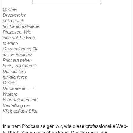
Online-
Druckereien
setzen auf
hochautomatisierte
Prozesse. Wie
eine solche Web-
to-Print-
Gesamtlösung für
das E-Business
Print aussehen
kann, zeigt das E-
Dossier “So
funktionieren
Online-
Druckereien”. ⇒
Weitere
Informationen und
Bestellung per
Klick auf das Bild!
In einem Podcast zeigen wir, wie diese professionelle Web-
to-Print-Lösung aussehen kann. Die Prozesse und