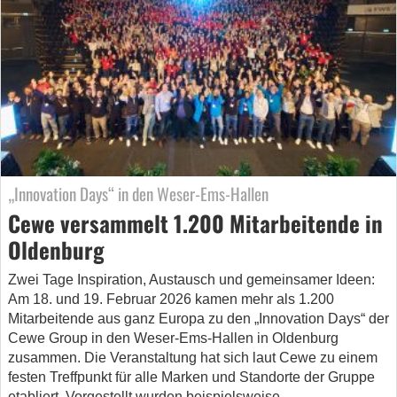
„Innovation Days“ in den Weser-Ems-Hallen
Cewe versammelt 1.200 Mitarbeitende in
Oldenburg
Zwei Tage Inspiration, Austausch und gemeinsamer Ideen:
Am 18. und 19. Februar 2026 kamen mehr als 1.200
Mitarbeitende aus ganz Europa zu den „Innovation Days“ der
Cewe Group in den Weser-Ems-Hallen in Oldenburg
zusammen. Die Veranstaltung hat sich laut Cewe zu einem
festen Treffpunkt für alle Marken und Standorte der Gruppe
etabliert. Vorgestellt wurden beispielsweise…