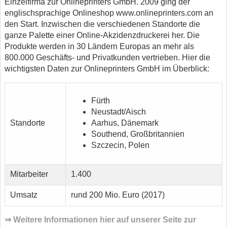
Einzelfirma zur Onlineprinters GmbH. 2009 ging der
englischsprachige Onlineshop www.onlineprinters.com an
den Start. Inzwischen die verschiedenen Standorte die
ganze Palette einer Online-Akzidenzdruckerei her. Die
Produkte werden in 30 Ländern Europas an mehr als
800.000 Geschäfts- und Privatkunden vertrieben. Hier die
wichtigsten Daten zur Onlineprinters GmbH im Überblick:
Fürth
Neustadt/Aisch
Standorte
Aarhus, Dänemark
Southend, Großbritannien
Szczecin, Polen
Mitarbeiter
1.400
Umsatz
rund 200 Mio. Euro (2017)
⇒ Weitere Informationen hier auf unserer Seite zur