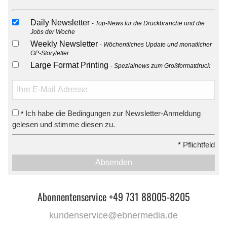
Daily Newsletter
Top-News für die Druckbranche und die
Jobs der Woche
Weekly Newsletter
Wöchentliches Update und monatlicher
GP-Storyletter
Large Format Printing
Spezialnews zum Großformatdruck
Ich habe die Bedingungen zur Newsletter-Anmeldung
*
gelesen und stimme diesen zu.
*
Pflichtfeld
Absenden
Abonnentenservice +49 731 88005-8205
kundenservice@ebnermedia.de