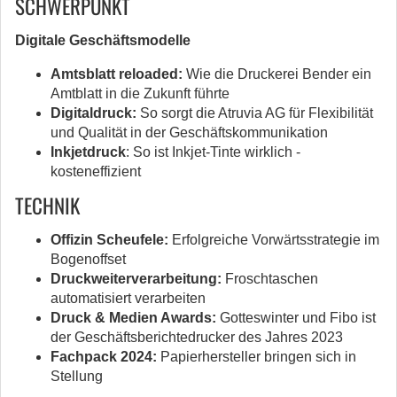
SCHWERPUNKT
Digitale Geschäftsmodelle
Amtsblatt reloaded:
Wie die Druckerei Bender ein
Amtblatt in die Zukunft führte
Digitaldruck:
So sorgt die Atruvia AG für ­Flexibilität
und Qualität in der Geschäftskommunikation
Inkjetdruck
: So ist Inkjet-Tinte wirklich ­
kosteneffizient
TECHNIK
Offizin Scheufele:
Erfolgreiche Vorwärtsstrategie im
Bogenoffset
Druckweiterverarbeitung:
Froschtaschen
automatisiert verarbeiten
Druck & Medien Awards:
Gotteswinter und Fibo ist
der Geschäftsberichtedrucker des Jahres 2023
Fachpack 2024:
Papierhersteller bringen sich in
Stellung