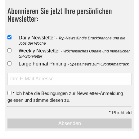
Abonnieren Sie jetzt Ihre persönlichen
Newsletter:
Daily Newsletter
Top-News für die Druckbranche und die
Jobs der Woche
Weekly Newsletter
Wöchentliches Update und monatlicher
GP-Storyletter
Large Format Printing
Spezialnews zum Großformatdruck
Ich habe die Bedingungen zur Newsletter-Anmeldung
*
gelesen und stimme diesen zu.
*
Pflichtfeld
Absenden