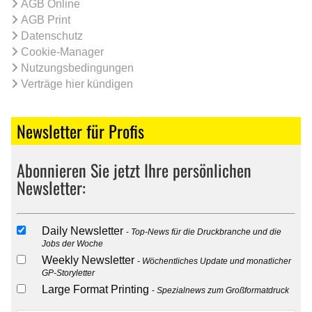
AGB Online
AGB Print
Datenschutz
Cookie-Manager
Nutzungsbedingungen
Verträge hier kündigen
Newsletter für Profis
Abonnieren Sie jetzt Ihre persönlichen
Newsletter:
Daily Newsletter
Top-News für die Druckbranche und die
Jobs der Woche
Weekly Newsletter
Wöchentliches Update und monatlicher
GP-Storyletter
Large Format Printing
Spezialnews zum Großformatdruck