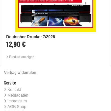
Deutscher Drucker 7/2026
12,90 €
Produkt anzeigen
Vertrag widerrufen
Service
Kontakt
Mediadaten
Impressum
AGB Shop