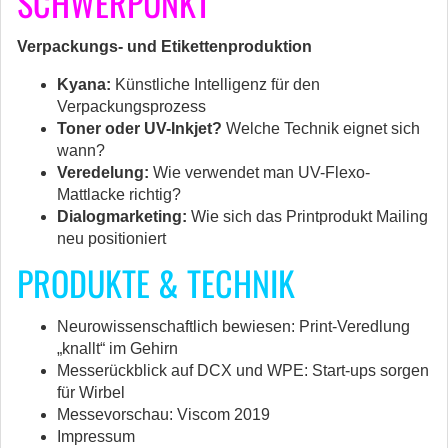
SCHWERPUNKT
Verpackungs- und Etikettenproduktion
Kyana:
Künstliche Intelligenz für den
Verpackungsprozess
Toner oder UV-Inkjet?
Welche Technik eignet sich
wann?
Veredelung:
Wie verwendet man UV-Flexo-
Mattlacke richtig?
Dialogmarketing:
Wie sich das Printprodukt Mailing
neu positioniert
PRODUKTE & TECHNIK
Neurowissenschaftlich bewiesen: Print-Veredlung
„knallt“ im Gehirn
Messerückblick auf DCX und WPE: Start-ups sorgen
für Wirbel
Messevorschau: Viscom 2019
Impressum