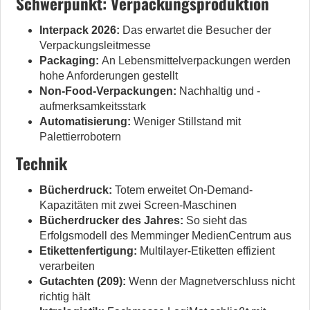
Schwerpunkt: Verpackungsproduktion
Interpack 2026:
Das erwartet die Besucher der
Verpackungsleitmesse
Packaging:
An Lebensmittelverpackungen werden
hohe Anforderungen gestellt
Non-Food-Verpackungen:
Nachhaltig und ­
aufmerksamkeitsstark
Automatisierung:
Weniger Stillstand mit
Palettierrobotern
Technik
Bücherdruck:
Totem erweitet On-Demand-
Kapazitäten mit zwei Screen-Maschinen
Bücherdrucker des Jahres:
So sieht das
Erfolgsmodell des Memminger MedienCentrum aus
Etikettenfertigung:
Multilayer-Etiketten effizient
verarbeiten
Gutachten (209):
Wenn der Magnetverschluss nicht
richtig hält