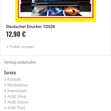
Deutscher Drucker 7/2026
12,90 €
Produkt anzeigen
Vertrag widerrufen
Service
Kontakt
Mediadaten
Impressum
AGB Shop
AGB Online
AGB Print