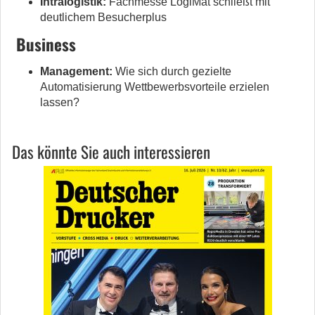
Intralogistik:
Fachmesse LogiMat schließt mit
deutlichem Besucherplus
Business
Management:
Wie sich durch gezielte
Automatisierung Wettbewerbsvorteile erzielen
lassen?
Das könnte Sie auch interessieren