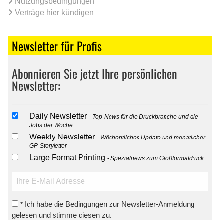
Nutzungsbedingungen
Verträge hier kündigen
Newsletter für Profis
Abonnieren Sie jetzt Ihre persönlichen
Newsletter:
Daily Newsletter
Top-News für die Druckbranche und die
Jobs der Woche
Weekly Newsletter
Wöchentliches Update und monatlicher
GP-Storyletter
Large Format Printing
Spezialnews zum Großformatdruck
Ich habe die Bedingungen zur Newsletter-Anmeldung
*
gelesen und stimme diesen zu.