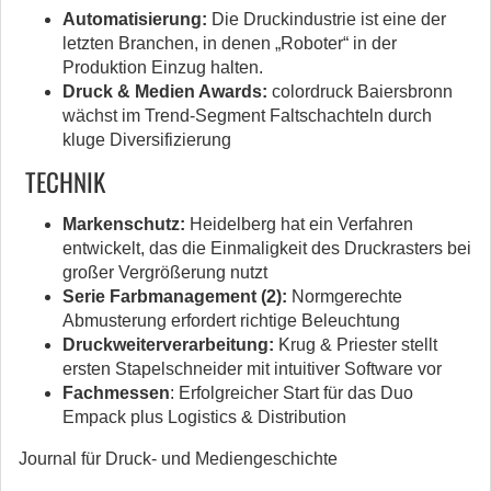
Automatisierung:
Die Druckindustrie ist eine der
letzten Branchen, in denen „Roboter“ in der
Produktion Einzug halten.
Druck & Medien Awards:
colordruck Baiersbronn
wächst im Trend-Segment Faltschachteln durch
kluge Diversifizierung
TECHNIK
Markenschutz:
Heidelberg hat ein Verfahren
entwickelt, das die Einmaligkeit des Druckrasters bei
großer Vergrößerung nutzt
Serie Farbmanagement (2):
Normgerechte
Abmusterung erfordert richtige Beleuchtung
Druckweiterverarbeitung:
Krug & Priester stellt
ersten Stapelschneider mit intuitiver Software vor
Fachmessen
: Erfolgreicher Start für das Duo
Empack plus Logistics & Distribution
Journal für Druck- und Mediengeschichte