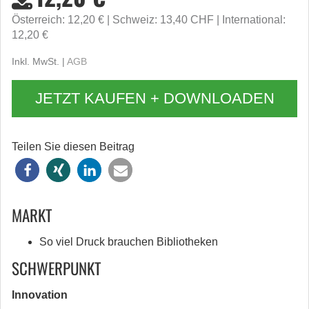
Österreich: 12,20 €
Schweiz: 13,40 CHF
International:
12,20 €
Inkl. MwSt. |
AGB
JETZT KAUFEN + DOWNLOADEN
Teilen Sie diesen Beitrag
MARKT
So viel Druck brauchen Bibliotheken
SCHWERPUNKT
Innovation