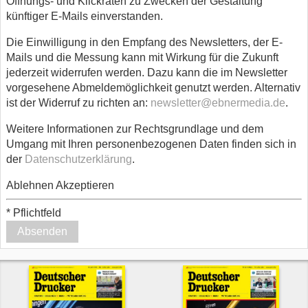
Öffnungs- und Klickraten zu Zwecken der Gestaltung
künftiger E-Mails einverstanden.
Die Einwilligung in den Empfang des Newsletters, der E-
Mails und die Messung kann mit Wirkung für die Zukunft
jederzeit widerrufen werden. Dazu kann die im Newsletter
vorgesehene Abmeldemöglichkeit genutzt werden. Alternativ
ist der Widerruf zu richten an:
newsletter@ebnermedia.de
.
Weitere Informationen zur Rechtsgrundlage und dem
Umgang mit Ihren personenbezogenen Daten finden sich in
der
Datenschutzerklärung
.
Ablehnen
Akzeptieren
*
Pflichtfeld
Absenden