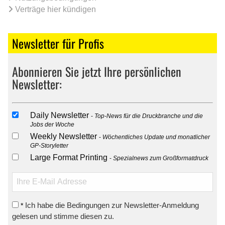
Verträge hier kündigen
Newsletter für Profis
Abonnieren Sie jetzt Ihre persönlichen
Newsletter:
Daily Newsletter
Top-News für die Druckbranche und die
Jobs der Woche
Weekly Newsletter
Wöchentliches Update und monatlicher
GP-Storyletter
Large Format Printing
Spezialnews zum Großformatdruck
Ich habe die Bedingungen zur Newsletter-Anmeldung
*
gelesen und stimme diesen zu.