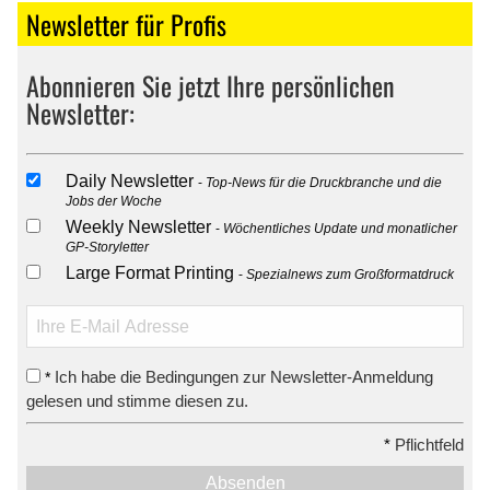
Newsletter für Profis
Abonnieren Sie jetzt Ihre persönlichen
Newsletter:
Daily Newsletter
Top-News für die Druckbranche und die
Jobs der Woche
Weekly Newsletter
Wöchentliches Update und monatlicher
GP-Storyletter
Large Format Printing
Spezialnews zum Großformatdruck
Ich habe die Bedingungen zur Newsletter-Anmeldung
*
gelesen und stimme diesen zu.
*
Pflichtfeld
Absenden