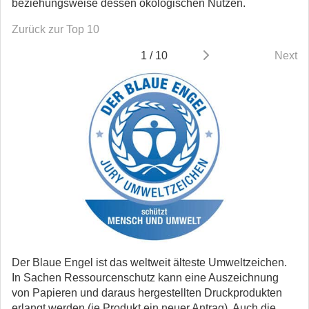
beziehungsweise dessen ökologischen Nutzen.
Zurück zur Top 10
1 / 10
Next
Der Blaue Engel ist das weltweit älteste Umweltzeichen.
In Sachen Ressourcenschutz kann eine Auszeichnung
von Papieren und daraus hergestellten Druckprodukten
erlangt werden (je Produkt ein neuer Antrag). Auch die