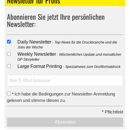
Newsletter für Profis
Abonnieren Sie jetzt Ihre persönlichen
Newsletter:
Daily Newsletter
Top-News für die Druckbranche und die
Jobs der Woche
Weekly Newsletter
Wöchentliches Update und monatlicher
GP-Storyletter
Large Format Printing
Spezialnews zum Großformatdruck
Ich habe die Bedingungen zur Newsletter-Anmeldung
*
gelesen und stimme diesen zu.
*
Pflichtfeld
Absenden