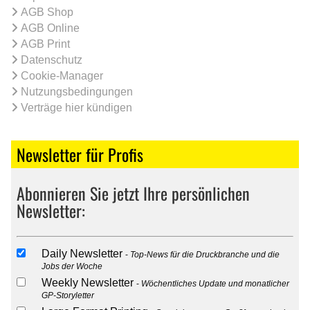
AGB Shop
AGB Online
AGB Print
Datenschutz
Cookie-Manager
Nutzungsbedingungen
Verträge hier kündigen
Newsletter für Profis
Abonnieren Sie jetzt Ihre persönlichen
Newsletter:
Daily Newsletter
Top-News für die Druckbranche und die
Jobs der Woche
Weekly Newsletter
Wöchentliches Update und monatlicher
GP-Storyletter