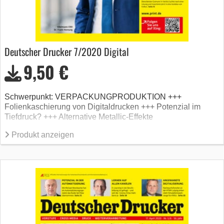
Deutscher Drucker 7/2020 Digital
9,50 €
Schwerpunkt: VERPACKUNGPRODUKTION +++
Folienkaschierung von Digitaldrucken +++ Potenzial im
Tiefdruck? +++ Alternative Metallic-Effekte
Produkt anzeigen