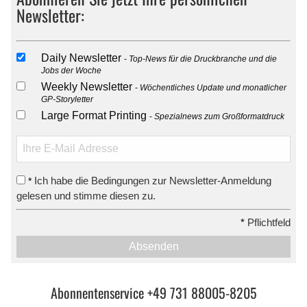
Newsletter:
Daily Newsletter
Top-News für die Druckbranche und die
Jobs der Woche
Weekly Newsletter
Wöchentliches Update und monatlicher
GP-Storyletter
Large Format Printing
Spezialnews zum Großformatdruck
Ich habe die Bedingungen zur Newsletter-Anmeldung
*
gelesen und stimme diesen zu.
*
Pflichtfeld
Absenden
Abonnentenservice +49 731 88005-8205