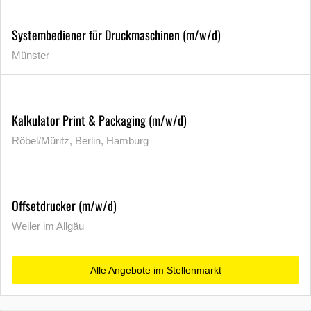
Systembediener für Druckmaschinen (m/w/d)
Münster
Kalkulator Print & Packaging (m/w/d)
Röbel/Müritz, Berlin, Hamburg
Offsetdrucker (m/w/d)
Weiler im Allgäu
Alle Angebote im Stellenmarkt