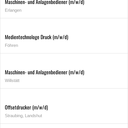
Maschinen- und Anlagenbediener (m/w/d)
Erlangen
Medientechnologe Druck (m/w/d)
Föhren
Maschinen- und Anlagenbediener (m/w/d)
Willstätt
Offsetdrucker (m/w/d)
Straubing, Landshut