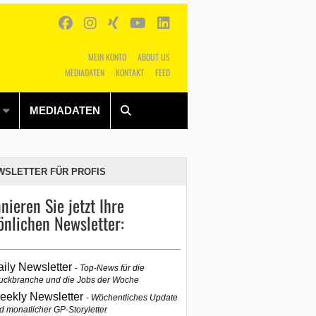
MEIN KONTO
ABOUT US
MEDIADATEN
KONTAKT
FEED
Alles
Shop
SUCHEN
MEDIADATEN
WSLETTER FÜR PROFIS
nieren Sie jetzt Ihre
önlichen Newsletter:
aily Newsletter
Top-News für die
uckbranche und die Jobs der Woche
eekly Newsletter
Wöchentliches Update
d monatlicher GP-Storyletter