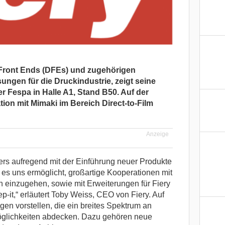
l Front Ends (DFEs) und zugehörigen
ngen für die Druckindustrie, zeigt seine
r Fespa in Halle A1, Stand B50. Auf der
ion mit Mimaki im Bereich Direct-to-Film
Anzeige
ders aufregend mit der Einführung neuer Produkte
e es uns ermöglicht, großartige Kooperationen mit
n einzugehen, sowie mit Erweiterungen für Fiery
p-it,“ erläutert Toby Weiss, CEO von Fiery. Auf
en vorstellen, die ein breites Spektrum an
öglichkeiten abdecken. Dazu gehören neue