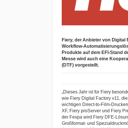
Fiery, der Anbieter von Digita
Workflow-Automatisierungslösu
Produkte auf dem EFI-Stand de
Messe wird auch eine Kooperat
(DTF) vorgestellt.
„Dieses Jahr ist für Fiery beson
wie Fiery Digital Factory v11, di
wichtigen Direct-to-Film-Drucker
XF, Fiery proServer und Fiery Pre
der Fespa wird Fiery DFE-Lösung
Großformat- und Spezialdruckm