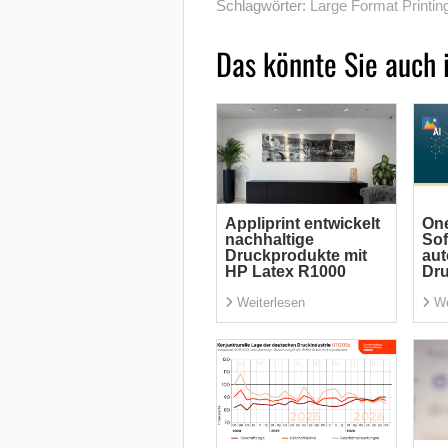
Schlagwörter:
Large Format Printin
Das könnte Sie auch 
Appliprint entwickelt
One
nachhaltige
Sof
Druckprodukte mit
aut
HP Latex R1000
Dr
Weiterlesen
We