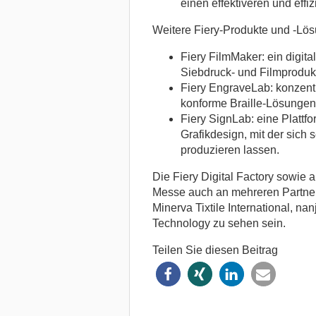
einen effektiveren und effi
Weitere Fiery-Produkte und -Lösu
Fiery FilmMaker: ein digital
Siebdruck- und Filmprodukt
Fiery EngraveLab: konzentr
konforme Braille-Lösungen 
Fiery SignLab: eine Plattfo
Grafikdesign, mit der sich 
produzieren lassen.
Die Fiery Digital Factory sowie
Messe auch an mehreren Partners
Minerva Tixtile International, n
Technology zu sehen sein.
Teilen Sie diesen Beitrag