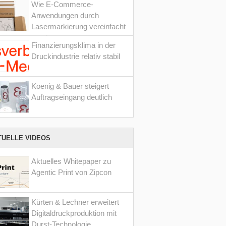
Wie E-Commerce-
Anwendungen durch
Lasermarkierung vereinfacht
werden
Finanzierungsklima in der
Druckindustrie relativ stabil
Koenig & Bauer steigert
Auftragseingang deutlich
TUELLE VIDEOS
Aktuelles Whitepaper zu
Agentic Print von Zipcon
Kürten & Lechner erweitert
Digitaldruckproduktion mit
Durst-Technologie