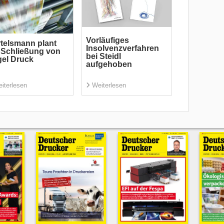
Vorläufiges
telsmann plant
Insolvenzverfahren
 Schließung von
bei Steidl
el Druck
aufgehoben
iterlesen
Weiterlesen