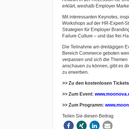
erklärt, weshalb Employer Market
Mit interessanten Keynotes, insp
Workshops auf der HR-Expert-Sta
Strategien für Employer Brandin
Failure Culture – und das frei Ha
Die Teilnahme am dreitägigen E
Bereich Commerce geboten werde
verpassen und sich die Themen 
anschauen zu können, gibt es di
zu erwerben.
>> Zu den kostenlosen Tickets 
>> Zum Event:
www.moonova.
>> Zum Programm:
www.moon
Teilen Sie diesen Beitrag