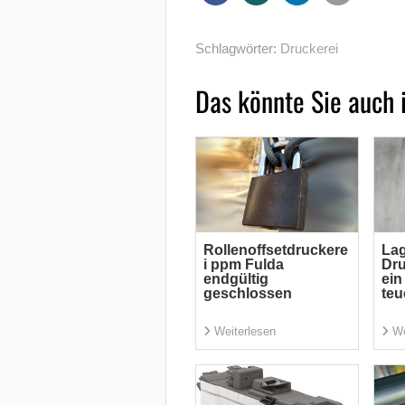
Schlagwörter:
Druckerei
Das könnte Sie auch 
Rollenoffsetdruckere
Lag
i ppm Fulda
Dru
endgültig
ein
geschlossen
teu
Weiterlesen
We