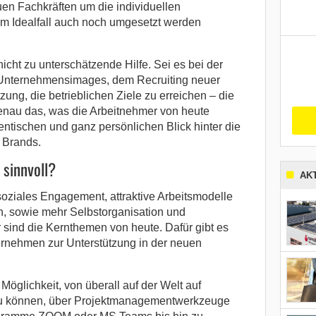
en Fachkräften um die individuellen
im Idealfall auch noch umgesetzt werden
nicht zu unterschätzende Hilfe. Sei es bei der
 Unternehmensimages, dem Recruiting neuer
tzung, die betrieblichen Ziele zu erreichen – die
genau das, was die Arbeitnehmer von heute
hentischen und ganz persönlichen Blick hinter die
 Brands.
 sinnvoll?
AK
soziales Engagement, attraktive Arbeitsmodelle
, sowie mehr Selbstorganisation und
r sind die Kernthemen von heute. Dafür gibt es
ernehmen zur Unterstützung in der neuen
Möglichkeit, von überall auf der Welt auf
u können, über Projektmanagementwerkzeuge