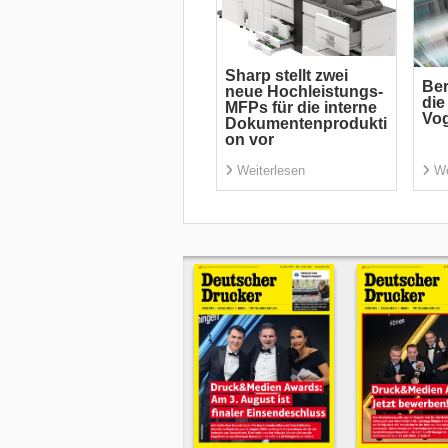
Sharp stellt zwei
Ber
neue Hochleistungs-
die
MFPs für die interne
Vog
Dokumentenprodukti
on vor
Weiterlesen
We