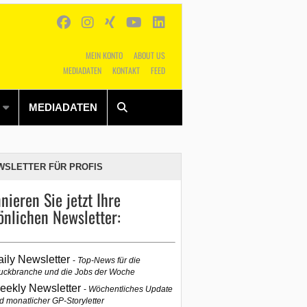
MEIN KONTO
ABOUT US
MEDIADATEN
KONTAKT
FEED
Alles
Shop
SUCHEN
MEDIADATEN
WSLETTER FÜR PROFIS
nieren Sie jetzt Ihre
önlichen Newsletter:
aily Newsletter
Top-News für die
uckbranche und die Jobs der Woche
eekly Newsletter
Wöchentliches Update
d monatlicher GP-Storyletter