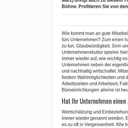
März) bringt auch zu diesem T
Bühne. Profitieren Sie von de
Wie kommt man an gute Mitarbeite
fürs Unternehmen? Zum einen ha
zu tun. Glaubwürdigkeit, Sinn u
Unternehmenskultur spielen hier
immer wieder auf, wie wichtig es 
Unternehmen neben der eigentlic
und nachhaltig wirtschaftet. Mit
fordern Wahlmöglichkeiten und da
Arbeitszeiten und Arbeitsort. Fa
Büroeinrichtungen alleine ist h
Hat Ihr Unternehmen einen
Wertschätzung und Einbeziehung 
immer wieder genannt werden. Ei
es zu oft in Vergessenheit. Wie