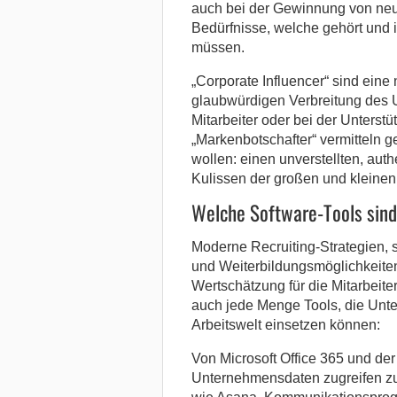
auch bei der Gewinnung von neu
Bedürfnisse, welche gehört und 
müssen.
„Corporate Influencer“ sind eine 
glaubwürdigen Verbreitung des
Mitarbeiter oder bei der Unterstü
„Markenbotschafter“ vermitteln 
wollen: einen unverstellten, aut
Kulissen der großen und kleinen
Welche Software-Tools sind
Moderne Recruiting-Strategien, 
und Weiterbildungsmöglichkeiten
Wertschätzung für die Mitarbeite
auch jede Menge Tools, die Unt
Arbeitswelt einsetzen können:
Von Microsoft Office 365 und der 
Unternehmensdaten zugreifen z