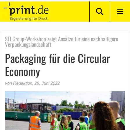
STI Group-Workshop zeigt Ansätze für eine nachhaltigere
Verpackungslandschaft
Packaging für die Circular
Economy
von Redaktion
,
29. Juni 2022