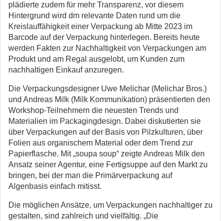
plädierte zudem für mehr Transparenz, vor diesem
Hintergrund wird dm relevante Daten rund um die
Kreislauffähigkeit einer Verpackung ab Mitte 2023 im
Barcode auf der Verpackung hinterlegen. Bereits heute
werden Fakten zur Nachhaltigkeit von Verpackungen am
Produkt und am Regal ausgelobt, um Kunden zum
nachhaltigen Einkauf anzuregen.
Die Verpackungsdesigner Uwe Melichar (Melichar Bros.)
und Andreas Milk (Milk Kommunikation) präsentierten den
Workshop-Teilnehmern die neuesten Trends und
Materialien im Packagingdesign. Dabei diskutierten sie
über Verpackungen auf der Basis von Pilzkulturen, über
Folien aus organischem Material oder dem Trend zur
Papierflasche. Mit „soupa soup“ zeigte Andreas Milk den
Ansatz seiner Agentur, eine Fertigsuppe auf den Markt zu
bringen, bei der man die Primärverpackung auf
Algenbasis einfach mitisst.
Die möglichen Ansätze, um Verpackungen nachhaltiger zu
gestalten, sind zahlreich und vielfältig. „Die