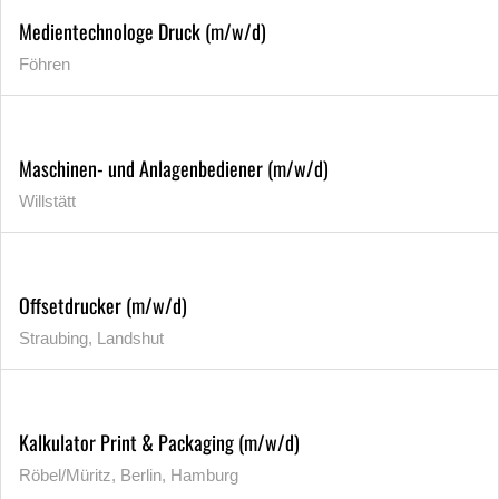
Medientechnologe Druck (m/w/d)
Föhren
Maschinen- und Anlagenbediener (m/w/d)
Willstätt
Offsetdrucker (m/w/d)
Straubing, Landshut
Kalkulator Print & Packaging (m/w/d)
Röbel/Müritz, Berlin, Hamburg