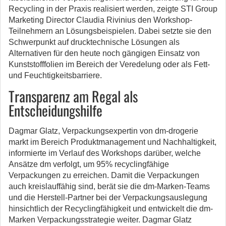
Recycling in der Praxis realisiert werden, zeigte STI Group
Marketing Director Claudia Rivinius den Workshop-
Teilnehmern an Lösungsbeispielen. Dabei setzte sie den
Schwerpunkt auf drucktechnische Lösungen als
Alternativen für den heute noch gängigen Einsatz von
Kunststofffolien im Bereich der Veredelung oder als Fett-
und Feuchtigkeitsbarriere.
Transparenz am Regal als
Entscheidungshilfe
Dagmar Glatz, Verpackungsexpertin von dm-drogerie
markt im Bereich Produktmanagement und Nachhaltigkeit,
informierte im Verlauf des Workshops darüber, welche
Ansätze dm verfolgt, um 95% recyclingfähige
Verpackungen zu erreichen. Damit die Verpackungen
auch kreislauffähig sind, berät sie die dm-Marken-Teams
und die Herstell-Partner bei der Verpackungsauslegung
hinsichtlich der Recyclingfähigkeit und entwickelt die dm-
Marken Verpackungsstrategie weiter. Dagmar Glatz