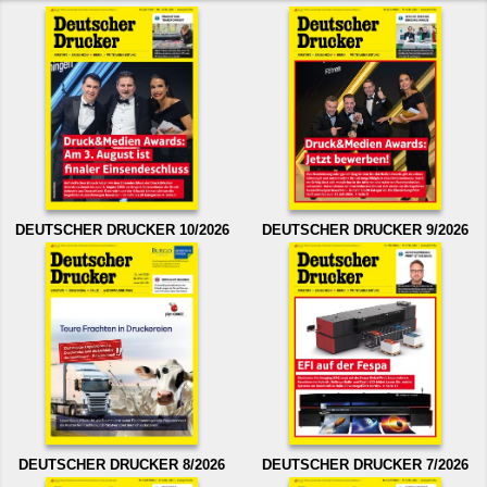
DEUTSCHER DRUCKER 10/2026
DEUTSCHER DRUCKER 9/2026
DEUTSCHER DRUCKER 8/2026
DEUTSCHER DRUCKER 7/2026