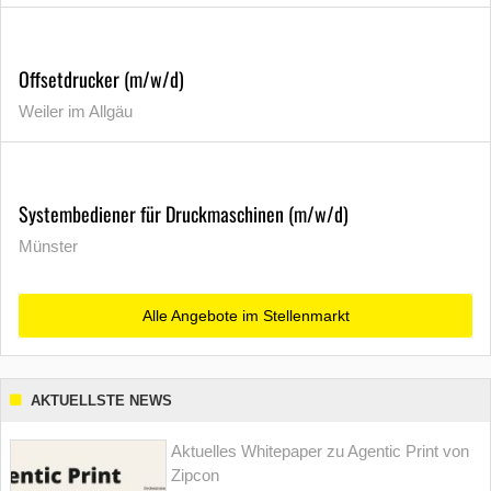
Offsetdrucker (m/w/d)
Weiler im Allgäu
Systembediener für Druckmaschinen (m/w/d)
Münster
Alle Angebote im Stellenmarkt
AKTUELLSTE NEWS
Aktuelles Whitepaper zu Agentic Print von
Zipcon