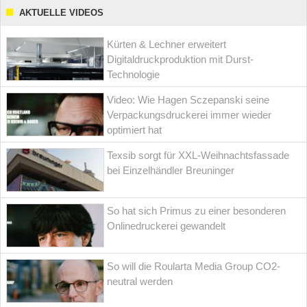
AKTUELLE VIDEOS
Kürten & Lechner erweitert
Digitaldruckproduktion mit Durst-
Technologie
Video: Wie Hagen Sczepanski seine
Verpackungsdruckerei immer wieder
optimiert hat
Texsib sorgt für XXL-Weihnachtsfassade
bei Einzelhändler Breuninger
So hat sich Primus zu einer besonderen
Onlinedruckerei gewandelt
So will die Roularta Media Group CO2-
neutral werden