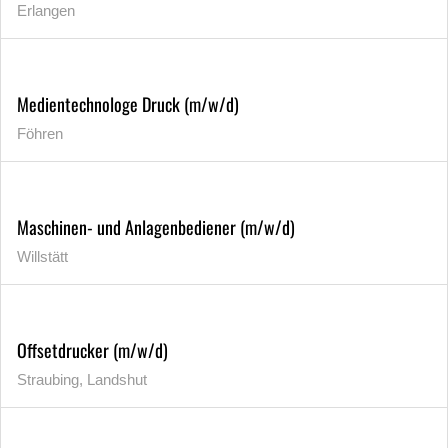
Erlangen
Medientechnologe Druck (m/w/d)
Föhren
Maschinen- und Anlagenbediener (m/w/d)
Willstätt
Offsetdrucker (m/w/d)
Straubing, Landshut