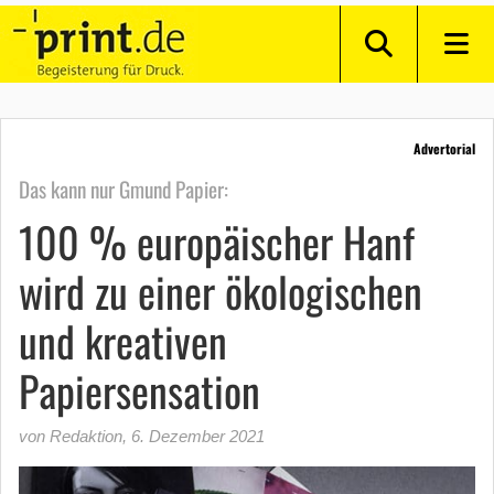
Advertorial
Das kann nur Gmund Papier:
100 % europäischer Hanf
wird zu einer ökologischen
und kreativen
Papiersensation
von Redaktion
,
6. Dezember 2021