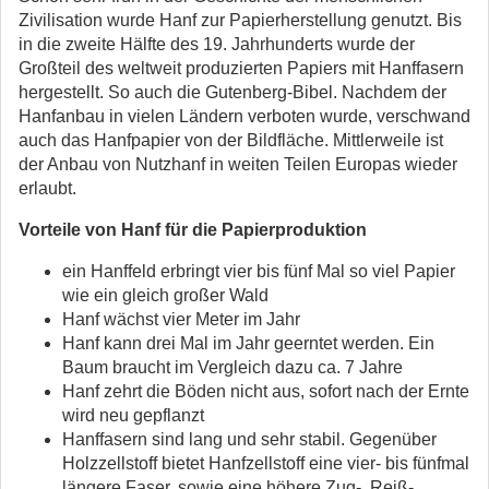
Zivilisation wurde Hanf zur Papierherstellung genutzt. Bis
in die zweite Hälfte des 19. Jahrhunderts wurde der
Großteil des weltweit produzierten Papiers mit Hanffasern
hergestellt. So auch die Gutenberg-Bibel. Nachdem der
Hanfanbau in vielen Ländern verboten wurde, verschwand
auch das Hanfpapier von der Bildfläche. Mittlerweile ist
der Anbau von Nutzhanf in weiten Teilen Europas wieder
erlaubt.
Vorteile von Hanf für die Papierproduktion
ein Hanffeld erbringt vier bis fünf Mal so viel Papier
wie ein gleich großer Wald
Hanf wächst vier Meter im Jahr
Hanf kann drei Mal im Jahr geerntet werden. Ein
Baum braucht im Vergleich dazu ca. 7 Jahre
Hanf zehrt die Böden nicht aus, sofort nach der Ernte
wird neu gepflanzt
Hanffasern sind lang und sehr stabil. Gegenüber
Holzzellstoff bietet Hanfzellstoff eine vier- bis fünfmal
längere Faser, sowie eine höhere Zug-, Reiß-