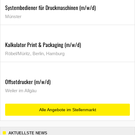
Systembediener für Druckmaschinen (m/w/d)
Münster
Kalkulator Print & Packaging (m/w/d)
Röbel/Müritz, Berlin, Hamburg
Offsetdrucker (m/w/d)
Weiler im Allgäu
Alle Angebote im Stellenmarkt
AKTUELLSTE NEWS