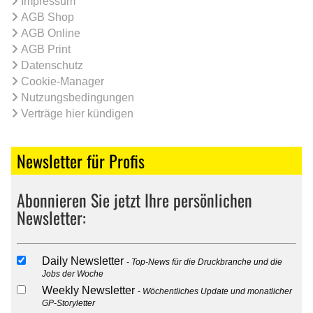
Impressum
AGB Shop
AGB Online
AGB Print
Datenschutz
Cookie-Manager
Nutzungsbedingungen
Verträge hier kündigen
Newsletter für Profis
Abonnieren Sie jetzt Ihre persönlichen
Newsletter:
Daily Newsletter
Top-News für die Druckbranche und die
Jobs der Woche
Weekly Newsletter
Wöchentliches Update und monatlicher
GP-Storyletter