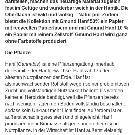
darstellen, machen das neuartige Material zugleich
fest im Gefüge und wunderbar weich in der Haptik. Die
Oberfläche ist wild und wolkig – Natur pur. Zudem
bietet die Kollektion mit Gmund Hanf 50% ein Papier
mit recycelten Papierfasern und mit Gmund Hanf 10 %
ein Papier mit reinem Zellstoff. Gmund Hanf wird ganz
ohne Farbstoffe produziert
Die Pflanze
Hanf (
Cannabis
) ist eine Pflanzengattung innerhalb
der Familie der Hanfgewächse. Hanf zählt zu den
ältesten Nutzpflanzen der Erde. Hanf ist
als nachwachsender Rohstoff wegen seiner problemlosen
Zucht und vollständigen Nutzbarkeit beliebt. Es werden
keinerlei Herbizide benötigt, weil die Pflanzen bereits
nach wenigen Tagen den Boden vollständig beschatten,
sodass kein Unkraut mehr Licht findet. Außerdem ist er
äußerst schädlingsresistent und pflegeleicht. Hanf
produziert mehr Biomasse als jede andere heimische
Nutzpflanze. In der Wirtschaft ist Hanf äußerst vielseitig