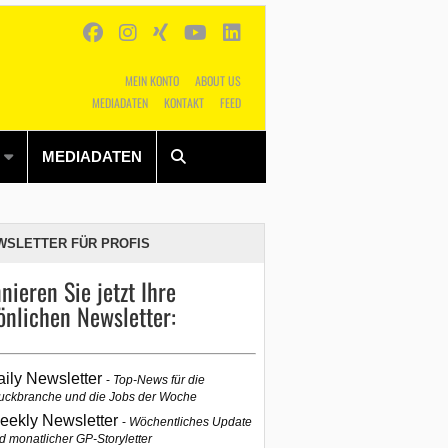
MEIN KONTO
ABOUT US
MEDIADATEN
KONTAKT
FEED
Alles
Shop
SUCHEN
MEDIADATEN
WSLETTER FÜR PROFIS
nieren Sie jetzt Ihre
önlichen Newsletter:
aily Newsletter
Top-News für die
uckbranche und die Jobs der Woche
eekly Newsletter
Wöchentliches Update
d monatlicher GP-Storyletter