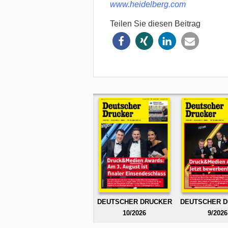
www.heidelberg.com
Teilen Sie diesen Beitrag
DEUTSCHER DRUCKER
DEUTSCHER 
10/2026
9/2026