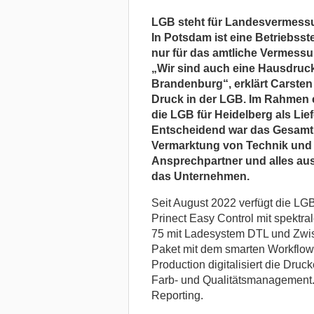
LGB steht für Landesvermess
In Potsdam ist eine Betriebsst
nur für das amtliche Vermess
„Wir sind auch eine Hausdruck
Brandenburg“, erklärt Carsten 
Druck in der LGB. Im Rahmen 
die LGB für Heidelberg als Li
Entscheidend war das Gesamtp
Vermarktung von Technik und 
Ansprechpartner und alles aus 
das Unternehmen.
Seit August 2022 verfügt die L
Prinect Easy Control mit spektr
75 mit Ladesystem DTL und Zwis
Paket mit dem smarten Workflow 
Production digitalisiert die Druc
Farb- und Qualitätsmanagement. 
Reporting.