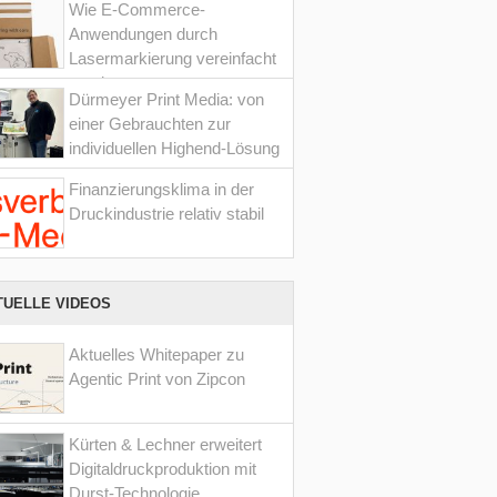
Wie E-Commerce-
Anwendungen durch
Lasermarkierung vereinfacht
werden
Dürmeyer Print Media: von
einer Gebrauchten zur
individuellen Highend-Lösung
Finanzierungsklima in der
Druckindustrie relativ stabil
TUELLE VIDEOS
Aktuelles Whitepaper zu
Agentic Print von Zipcon
Kürten & Lechner erweitert
Digitaldruckproduktion mit
Durst-Technologie