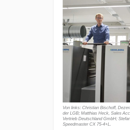
Von links: Christian Bischoff, Deze
der LGB; Matthias Heck, Sales Ac
Vertrieb Deutschland GmbH; Stefa
Speedmaster CX 75-4+L.