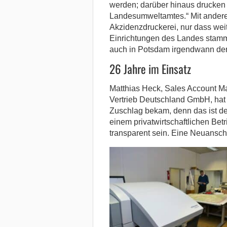
werden; darüber hinaus drucken w
Landesumweltamtes.“ Mit andere
Akzidenzdruckerei, nur dass wei
Einrichtungen des Landes stamm
auch in Potsdam irgendwann der
26 Jahre im Einsatz
Matthias Heck, Sales Account M
Vertrieb Deutschland GmbH, hat 
Zuschlag bekam, denn das ist de
einem privatwirtschaftlichen Bet
transparent sein. Eine Neuansc