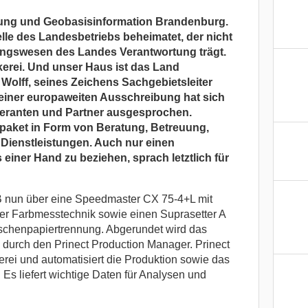
ung und Geobasisinformation Brandenburg.
elle des Landesbetriebs beheimatet, der nicht
ungswesen des Landes Verantwortung trägt.
erei. Und unser Haus ist das Land
Wolff, seines Zeichens Sachgebietsleiter
einer europaweiten Ausschreibung hat sich
eferanten und Partner ausgesprochen.
aket in Form von Beratung, Betreuung,
Dienstleistungen. Auch nur einen
einer Hand zu beziehen, sprach letztlich für
GB nun über eine Speedmaster CX 75-4+L mit
aler Farbmesstechnik sowie einen Suprasetter A
chenpapiertrennung. Abgerundet wird das
durch den Prinect Production Manager. Prinect
kerei und automatisiert die Produktion sowie das
Es liefert wichtige Daten für Analysen und