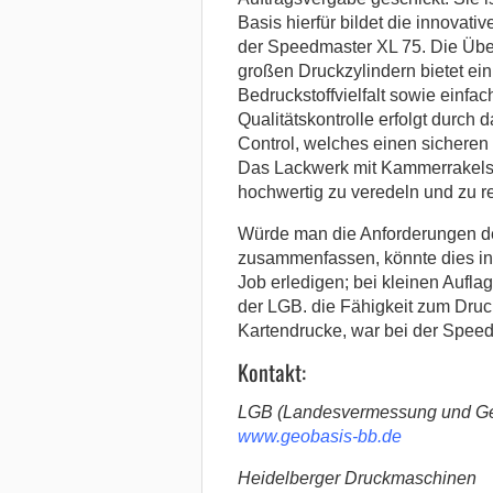
Basis hierfür bildet die innova
der Speedmaster XL 75. Die Übe
großen Druckzylindern bietet e
Bedruckstoffvielfalt sowie einf
Qualitätskontrolle erfolgt durch
Control, welches einen sicheren 
Das Lackwerk mit Kammerrakelsys
hochwertig zu veredeln und zu r
Würde man die Anforderungen d
zusammenfassen, könnte dies in 
Job erledigen; bei kleinen Aufl
der LGB. die Fähigkeit zum Druck
Kartendrucke, war bei der Speed
Kontakt:
LGB (Landesvermessung und Geo
www.geobasis-bb.de
Heidelberger Druckmaschinen