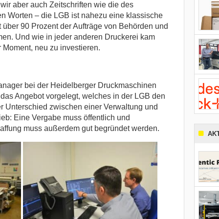
ir aber auch Zeitschriften wie die des
n Worten – die LGB ist nahezu eine klassische
t über 90 Prozent der Aufträge von Behörden und
en. Und wie in jeder anderen Druckerei kam
 Moment, neu zu investieren.
anager bei der Heidelberger Druckmaschinen
das Angebot vorgelegt, welches in der LGB den
r Unterschied zwischen einer Verwaltung und
rieb: Eine Vergabe muss öffentlich und
haffung muss außerdem gut begründet werden.
AK