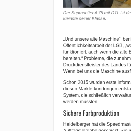
Der Suprasetter A 75 mit DTL ist de
kleinste seiner Klasse.
„Und unsere alte Maschine“, ber
Öffentlichkeitsarbeit der LGB, „
funktioniert, auch wenn die alte
bereiten.“ Probleme, die zunehm
Druckdienstleister des Landes fü
Wenn bei uns die Maschine ausfäll
Schon 2015 wurden erste Inform
diesen Markterkundungen entsta
System, die schließlich verwalt
werden mussten.
Sichere Farbproduktion
Heidelberger hat die Speedmast
Auftragsvergabe geschickt. Sie is