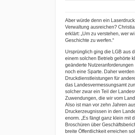
Aber würde denn ein Laserdrucks
Verwaltung ausreichen? Christian
erklärt: „Um zu verstehen, wer wi
Geschichte zu werfen.“
Ursprünglich ging die LGB aus 
einem solchen Betrieb gehörte k
geänderte Nutzeranforderungen un
noch eine Sparte. Daher werden 
Druckdienstleistungen für ander
das Landesvermessungsamt zum 
solcher zwar ein Teil der Lande
Zuwendungen, die wir vom Land 
Also ist man vor zehn Jahren a
Druckerzeugnissen in den Landes
enorm. „Es fängt ganz klein mit 
Broschüren über Geschäftsbericht
breite Öffentlichkeit erreichen s