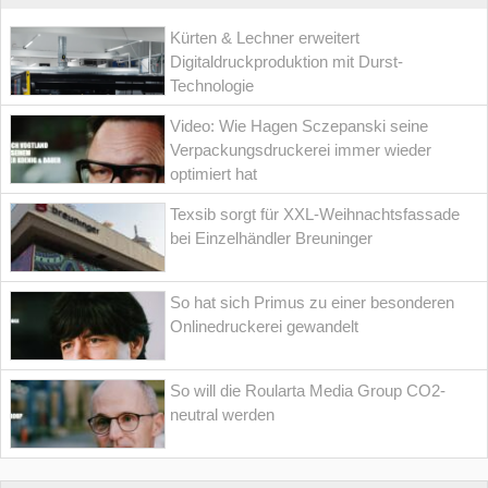
Kürten & Lechner erweitert
Digitaldruckproduktion mit Durst-
Technologie
Video: Wie Hagen Sczepanski seine
Verpackungsdruckerei immer wieder
optimiert hat
Texsib sorgt für XXL-Weihnachtsfassade
bei Einzelhändler Breuninger
So hat sich Primus zu einer besonderen
Onlinedruckerei gewandelt
So will die Roularta Media Group CO2-
neutral werden