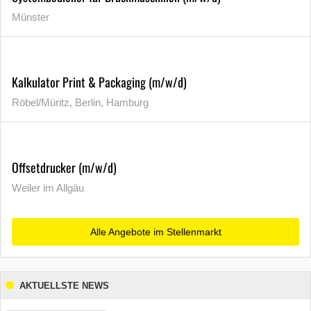
Münster
Kalkulator Print & Packaging (m/w/d)
Röbel/Müritz, Berlin, Hamburg
Offsetdrucker (m/w/d)
Weiler im Allgäu
Alle Angebote im Stellenmarkt
AKTUELLSTE NEWS