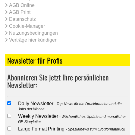
AGB Online
AGB Print
Datenschutz
Cookie-Manager
Nutzungsbedingungen
Verträge hier kündigen
Newsletter für Profis
Abonnieren Sie jetzt Ihre persönlichen
Newsletter:
Daily Newsletter
Top-News für die Druckbranche und die
Jobs der Woche
Weekly Newsletter
Wöchentliches Update und monatlicher
GP-Storyletter
Large Format Printing
Spezialnews zum Großformatdruck