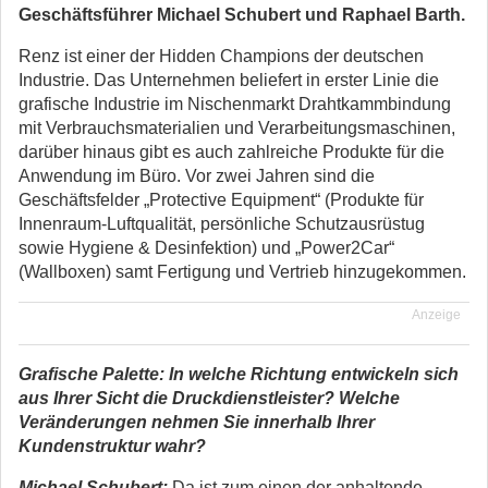
Geschäftsführer Michael Schubert und Raphael Barth.
Renz ist einer der Hidden Champions der deutschen
Industrie. Das Unternehmen beliefert in erster Linie die
grafische Industrie im Nischenmarkt Drahtkammbindung
mit Verbrauchsmaterialien und Verarbeitungsmaschinen,
darüber hinaus gibt es auch zahlreiche Produkte für die
Anwendung im Büro. Vor zwei Jahren sind die
Geschäftsfelder „Protective Equipment“ (Produkte für
Innenraum-Luftqualität, persönliche Schutzausrüstug
sowie Hygiene & Desinfektion) und „Power2Car“
(Wallboxen) samt Fertigung und Vertrieb hinzugekommen.
Anzeige
Grafische Palette: In welche Richtung entwickeln sich
aus Ihrer Sicht die Druckdienstleister? Welche
Veränderungen nehmen Sie innerhalb Ihrer
Kundenstruktur wahr?
Michael Schubert:
Da ist zum einen der anhaltende