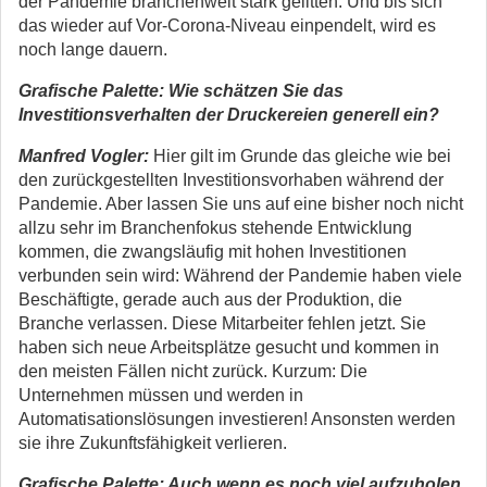
der Pandemie branchenweit stark gelitten. Und bis sich
das wieder auf Vor-Corona-Niveau einpendelt, wird es
noch lange dauern.
Grafische Palette: Wie schätzen Sie das
Investitionsverhalten der Druckereien generell ein?
Manfred Vogler:
Hier gilt im Grunde das gleiche wie bei
den zurückgestellten Investitionsvorhaben während der
Pandemie. Aber lassen Sie uns auf eine bisher noch nicht
allzu sehr im Branchenfokus stehende Entwicklung
kommen, die zwangsläufig mit hohen Investitionen
verbunden sein wird: Während der Pandemie haben viele
Beschäftigte, gerade auch aus der Produktion, die
Branche verlassen. Diese Mitarbeiter fehlen jetzt. Sie
haben sich neue Arbeitsplätze gesucht und kommen in
den meisten Fällen nicht zurück. Kurzum: Die
Unternehmen müssen und werden in
Automatisationslösungen investieren! Ansonsten werden
sie ihre Zukunftsfähigkeit verlieren.
Grafische Palette: Auch wenn es noch viel aufzuholen