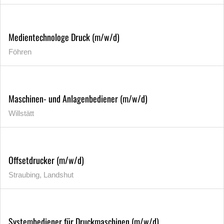
Medientechnologe Druck (m/w/d)
Föhren
Maschinen- und Anlagenbediener (m/w/d)
Willstätt
Offsetdrucker (m/w/d)
Straubing, Landshut
Systembediener für Druckmaschinen (m/w/d)