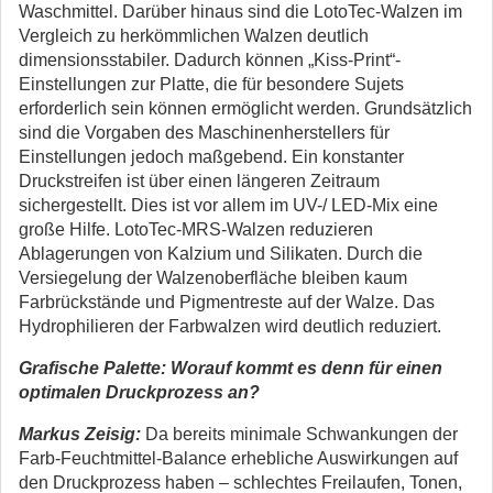
Waschmittel. Darüber hinaus sind die LotoTec-Walzen im
Vergleich zu herkömmlichen Walzen deutlich
dimensionsstabiler. Dadurch können „Kiss-Print“-
Einstellungen zur Platte, die für besondere Sujets
erforderlich sein können ermöglicht werden. Grundsätzlich
sind die Vorgaben des Maschinenherstellers für
Einstellungen jedoch maßgebend. Ein konstanter
Druckstreifen ist über einen längeren Zeitraum
sichergestellt. Dies ist vor allem im UV-/ LED-Mix eine
große Hilfe. LotoTec-MRS-Walzen reduzieren
Ablagerungen von Kalzium und Silikaten. Durch die
Versiegelung der Walzenoberfläche bleiben kaum
Farbrückstände und Pigmentreste auf der Walze. Das
Hydrophilieren der Farbwalzen wird deutlich reduziert.
Grafische Palette: Worauf kommt es denn für einen
optimalen Druckprozess an?
Markus Zeisig:
Da bereits minimale Schwankungen der
Farb-Feuchtmittel-Balance erhebliche Auswirkungen auf
den Druckprozess haben – schlechtes Freilaufen, Tonen,