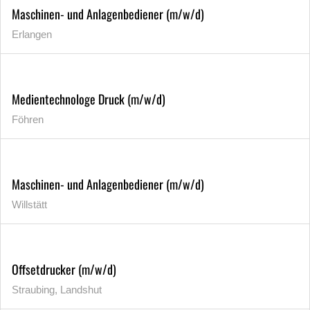
Maschinen- und Anlagenbediener (m/w/d)
Erlangen
Medientechnologe Druck (m/w/d)
Föhren
Maschinen- und Anlagenbediener (m/w/d)
Willstätt
Offsetdrucker (m/w/d)
Straubing, Landshut