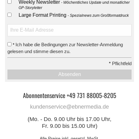
Weekly Newsletter
Wöchentliches Update und monatlicher
GP-Storyletter
Large Format Printing
Spezialnews zum Großformatdruck
Ich habe die Bedingungen zur Newsletter-Anmeldung
*
gelesen und stimme diesen zu.
*
Pflichtfeld
Absenden
Abonnentenservice +49 731 88005-8205
kundenservice@ebnermedia.de
(Mo. - Do. 9.00 Uhr bis 17.00 Uhr,
Fr. 9.00 bis 15.00 Uhr)
Alle Preise inkl. gesetzl. MwSt.