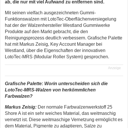
ab, die nur mit viel Aufwand zu entfernen sind.
Mit seinen vielfach ausgezeichneten Gummi-
Funktionswalzen mit LotoTec-Oberflächenversiegelung
hat der der Walzenhersteller Westland Gummiwerke
Produkte auf den Markt gebracht, die den
Reinigungsprozess deutlich verbessern. Grafische Palette
hat mit Markus Zeisig, Key Account Manager bei
Westland, über die Eigenschaften der innovativen
LotoTec-MRS (Modular Roller System) gesprochen.
Anzeige
Grafische Palette: Worin unterscheiden sich die
LotoTec-MRS-Walzen von herkömmlichen
Farbwalzen?
Markus Zeisig:
Der normale Farbwalzenwerkstoff 25
Shore A ist ein sehr weiches Material, das weitmaschig
vernetzt ist. Diese weitmaschige Vernetzung ermöglicht es
dem Material, Pigmente zu adaptieren, Salze zu