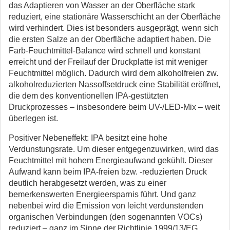
das Adaptieren von Wasser an der Oberfläche stark
reduziert, eine stationäre Wasserschicht an der Oberfläche
wird verhindert. Dies ist besonders ausgeprägt, wenn sich
die ersten Salze an der Oberfläche adaptiert haben. Die
Farb-Feuchtmittel-Balance wird schnell und konstant
erreicht und der Freilauf der Druckplatte ist mit weniger
Feuchtmittel möglich. Dadurch wird dem alkoholfreien zw.
alkoholreduzierten Nassoffsetdruck eine Stabilität eröffnet,
die dem des konventionellen IPA-gestützten
Druckprozesses – insbesondere beim UV-/LED-Mix – weit
überlegen ist.
Positiver Nebeneffekt: IPA besitzt eine hohe
Verdunstungsrate. Um dieser entgegenzuwirken, wird das
Feuchtmittel mit hohem Energieaufwand gekühlt. Dieser
Aufwand kann beim IPA-freien bzw. -reduzierten Druck
deutlich herabgesetzt werden, was zu einer
bemerkenswerten Energieersparnis führt. Und ganz
nebenbei wird die Emission von leicht verdunstenden
organischen Verbindungen (den sogenannten VOCs)
reduziert – ganz im Sinne der Richtlinie 1999/13/EG.