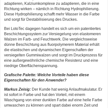
adaptieren, Kalziumkomplexe zu adaptieren, die in eine
Richtung wirken – nämlich in Richtung Hydrophilierung.
Diese Hydrophilierung schafft mehr Wasser in die Farbe
und sorgt für Destabilisierung des Druckes.
Bei LotoTec dagegen handelt es sich um ein patentiertes
Beschichtungssystem zur Versiegelung von elastomeren
Walzen im Farb- und Feuchtwerk. Die vergleichsweise
dünne Beschichtung aus fluorpolymerem Material erhält
die elastischen und dynamischen Eigenschaften der
versiegelten Gummiwalzen und sorgt im Druckprozess für
eine außergewöhnliche chemische Resistenz und eine
niedrige Oberflächenspannung.
Grafische Palette: Welche Vorteile haben diese
Eigenschaften für den Anwender?
Markus Zeisig:
Der Kunde hat wenig Anlaufmakulatur. Er
ist sofort in Farbe und hat den Vorteil, mit einem
Waschgang von einer dunklen Farbe auf eine helle Farbe
umwaschen zu können und spart dabei enorm Zeit und