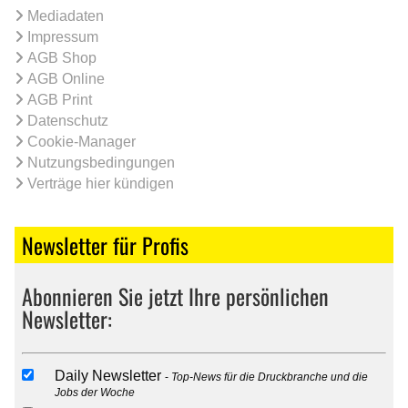
Mediadaten
Impressum
AGB Shop
AGB Online
AGB Print
Datenschutz
Cookie-Manager
Nutzungsbedingungen
Verträge hier kündigen
Newsletter für Profis
Abonnieren Sie jetzt Ihre persönlichen
Newsletter:
Daily Newsletter
Top-News für die Druckbranche und die
Jobs der Woche