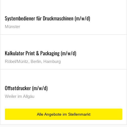
Systembediener für Druckmaschinen (m/w/d)
Münster
Kalkulator Print & Packaging (m/w/d)
Röbel/Müritz, Berlin, Hamburg
Offsetdrucker (m/w/d)
Weiler im Allgäu
Alle Angebote im Stellenmarkt