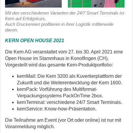
Mit den verschiedenen Varianten der 24/7 Smart Terminals ist
Kern auf Erfolgskurs.
Auch Druckereien profitieren in ihrer Logistik mittlerweile
davon.
KERN OPEN HOUSE 2021
Die Kern AG veranstaltet vom 27. bis 30. April 2021 eine
Open House im Stammhaus in Konolfingen (CH).
Vorgestellt wird das gesamte Kern-Produktportfolio:
kernMail: Die Kern 3200 als Kuvertierplattform der
Zukunft und die Weiterentwicklung der Kern 1600.
kernPack: Vorführung des Multiformat-
Verpackungssystems PackOnTime 2box.
kernTerminal: verschiedene 24/7 Smart Terminals.
kernService: Know-how-Präsentation.
Die Teilnahme am Event (vor Ort oder online) ist nur mit
Voranmeldung möglich.