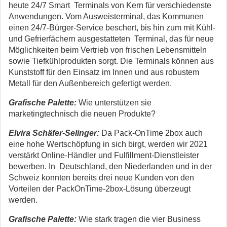
heute 24/7 Smart Terminals von Kern für verschiedenste
Anwendungen. Vom Ausweisterminal, das Kommunen
einen 24/7-Bürger-Service beschert, bis hin zum mit Kühl-
und Gefrierfächern ausgestatteten Terminal, das für neue
Möglichkeiten beim Vertrieb von frischen Lebensmitteln
sowie Tiefkühlprodukten sorgt. Die Terminals können aus
Kunststoff für den Einsatz im Innen und aus robustem
Metall für den Außenbereich gefertigt werden.
Grafische Palette:
Wie unterstützen sie
marketingtechnisch die neuen Produkte?
Elvira Schäfer-Selinger:
Da Pack-OnTime 2box auch
eine hohe Wertschöpfung in sich birgt, werden wir 2021
verstärkt Online-Händler und Fulfillment-Dienstleister
bewerben. In Deutschland, den Niederlanden und in der
Schweiz konnten bereits drei neue Kunden von den
Vorteilen der PackOnTime-2box-Lösung überzeugt
werden.
Grafische Palette:
Wie stark tragen die vier Business