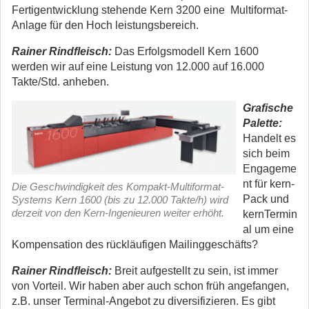
Fertigentwicklung stehende Kern 3200 eine Multiformat-
Anlage für den Hoch leistungsbereich.
Rainer Rindfleisch:
Das Erfolgsmodell Kern 1600
werden wir auf eine Leistung von 12.000 auf 16.000
Takte/Std. anheben.
Grafische
Palette:
Handelt es
sich beim
Engageme
nt für kern-
Die Geschwindigkeit des Kompakt-Multiformat-
Pack und
Systems Kern 1600 (bis zu 12.000 Takte/h) wird
derzeit von den Kern-Ingenieuren weiter erhöht.
kernTermin
al um eine
Kompensation des rückläufigen Mailinggeschäfts?
Rainer Rindfleisch:
Breit aufgestellt zu sein, ist immer
von Vorteil. Wir haben aber auch schon früh angefangen,
z.B. unser Terminal-Angebot zu diversifizieren. Es gibt