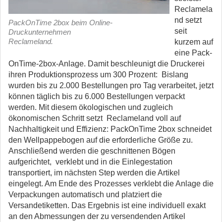
Reclamela
nd setzt
PackOnTime 2box beim Online-
seit
Druckunternehmen
Reclameland.
kurzem auf
eine Pack-
OnTime-2box-Anlage. Damit beschleunigt die Druckerei
ihren Produktionsprozess um 300 Prozent: Bislang
wurden bis zu 2.000 Bestellungen pro Tag verarbeitet, jetzt
können täglich bis zu 6.000 Bestellungen verpackt
werden. Mit diesem ökologischen und zugleich
ökonomischen Schritt setzt Reclameland voll auf
Nachhaltigkeit und Effizienz: PackOnTime 2box schneidet
den Wellpappebogen auf die erforderliche Größe zu.
Anschließend werden die geschnittenen Bögen
aufgerichtet, verklebt und in die Einlegestation
transportiert, im nächsten Step werden die Artikel
eingelegt. Am Ende des Prozesses verklebt die Anlage die
Verpackungen automatisch und platziert die
Versandetiketten. Das Ergebnis ist eine individuell exakt
an den Abmessungen der zu versendenden Artikel