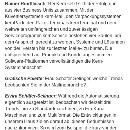
Rainer Rindfleisch:
Bei Kern setzt sich der Erfolg nun
aus vier Business Units zusammen. Mit den
Kuvertiersystemen kern-Mail, den Verpackungssystemen
kernPack, den Paket-Terminals kernTerminal und dem
weltweiten umfangreichen und zuverlässigen
Serviceprogramm kernService bestehen vier Säulen, um
dem Anspruch gerecht zu werden, Systeme und Lösungen
von der »ersten bis zur letzten Meile« zu bieten. Die
entsprechend auf Produkt und Kunde abgestimmten
Software-Plattformen vervollständigen die Kern-
Systemlandschaft.
Grafische Palette:
Frau Schäfer-Selinger, welche Trends
beobachten Sie in der Mailingbranche?
Elvira Schäfer-Selinger:
Während die Automatisierung
eigentlich ausgereizt ist, beobachten wir derzeit drei
Trends: hin zu Standardmaschinen, zu Ein-Kanal-
Maschinen und zum Multiformat. Die Entwicklungen in
unserem Haus zielen darauf ab, diesen Bedürfnissen
nachzukommen. So wird zum Beispiel die kurz vor der