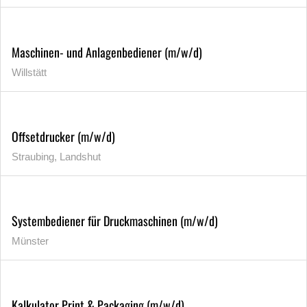
Maschinen- und Anlagenbediener (m/w/d)
Willstätt
Offsetdrucker (m/w/d)
Straubing, Landshut
Systembediener für Druckmaschinen (m/w/d)
Münster
Kalkulator Print & Packaging (m/w/d)