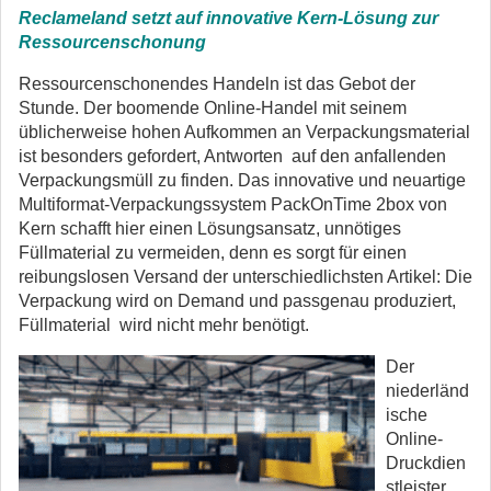
Reclameland setzt auf innovative Kern-Lösung zur
Ressourcenschonung
Ressourcenschonendes Handeln ist das Gebot der
Stunde. Der boomende Online-Handel mit seinem
üblicherweise hohen Aufkommen an Verpackungsmaterial
ist besonders gefordert, Antworten auf den anfallenden
Verpackungsmüll zu finden. Das innovative und neuartige
Multiformat-Verpackungssystem PackOnTime 2box von
Kern schafft hier einen Lösungsansatz, unnötiges
Füllmaterial zu vermeiden, denn es sorgt für einen
reibungslosen Versand der unterschiedlichsten Artikel: Die
Verpackung wird on Demand und passgenau produziert,
Füllmaterial wird nicht mehr benötigt.
Der
niederländ
ische
Online-
Druckdien
stleister