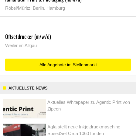
Röbel/Müritz, Berlin, Hamburg
Offsetdrucker (m/w/d)
Weiler im Allgäu
Alle Angebote im Stellenmarkt
AKTUELLSTE NEWS
Aktuelles Whitepaper zu Agentic Print von
Zipcon
Agfa stellt neue Inkjetdruckmaschine
SpeedSet Orca 1060 für den