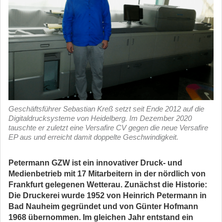
Geschäftsführer Sebastian Kreß setzt seit Ende 2012 auf die
Digitaldrucksysteme von Heidelberg. Im Dezember 2020
tauschte er zuletzt eine Versafire CV gegen die neue Versafire
EP aus und erreicht damit doppelte Geschwindigkeit.
Petermann GZW ist ein innovativer Druck- und
Medienbetrieb mit 17 Mitarbeitern in der nördlich von
Frankfurt gelegenen Wetterau. Zunächst die Historie:
Die Druckerei wurde 1952 von Heinrich Petermann in
Bad Nauheim gegründet und von Günter Hofmann
1968 übernommen. Im gleichen Jahr entstand ein