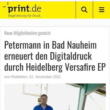
Neue Möglichkeiten genutzt
Petermann in Bad Nauheim
erneuert den Digitaldruck
durch Heidelberg Versafire EP
von Redaktion
,
21. November 2021