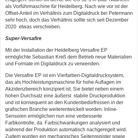
als Vorführmaschine für Heidelberg. Nach wie vor ist der
Offset-Anteil im Verhältnis zum Digitaldruck bei Petermann
sehr hoch, doch das Verhältnis sollte sich seit Dezember
2020 etwas verschieben.
Super-Versafire
Mit der Installation der Heidelberg Versafire EP
ermöglichte Sebastian Kreß dem Betrieb neue Materialien
und Formate im Digitaldruck zu verwenden.
Die Versafire EP ist ein Vierfarben-Digitaldrucksystem,
das als Hochleistungsmaschine für hohe Auflagen im
Akzidenzbereich konzipiert ist. Sie bietet neben einem
hohen Durchsatz eine äußerst stabile Druckproduktion
und ist konsequent an den Kundenbedürfnissen in der
grafischen Branche weiterentwickelt worden. Inline-
Sensoren ermöglichen nun eine verbesserte
Farbkontrolle, da Farbschwankungen analysiert und
während der Produktion automatisch nachgeregelt wird.
Zudem wurden ein mechanisches Seitenregister sowie