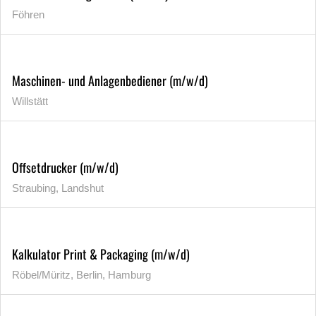
Föhren
Maschinen- und Anlagenbediener (m/w/d)
Willstätt
Offsetdrucker (m/w/d)
Straubing, Landshut
Kalkulator Print & Packaging (m/w/d)
Röbel/Müritz, Berlin, Hamburg