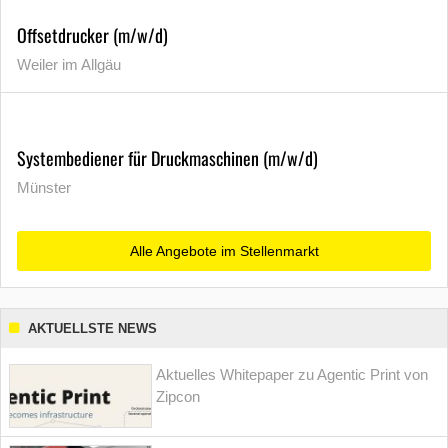
Offsetdrucker (m/w/d)
Weiler im Allgäu
Systembediener für Druckmaschinen (m/w/d)
Münster
Alle Angebote im Stellenmarkt
AKTUELLSTE NEWS
Aktuelles Whitepaper zu Agentic Print von
Zipcon