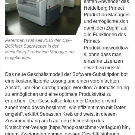
ersten Anwender des
Heidelberg Prinect
Production Managers
und ermöglichte sich
damit den Zugriff auf
alle Funktionen des
Petermann hat seit 2016 den CtP-
Prinect-
Belichter Suprasetter in den
Produktionsworkflow
Heidelberg Production Manager mit
s, ohne dass man
eingebunden.
einzelne Lizenzen
erwerben musste.
Das neue Geschäftsmodell der Software-Subskription bot
eine kosteneffiziente Lösung und einen vereinfachten
Ansatz, um eine durchgängige Workflow-Automatisierung
zu ermöglichen und eine optimale Produktivität zu
erreichen. „Der Geschäftserfolg einer Druckerei wird
zunehmend davon bestimmt, wie effizient man mit Daten
umgeht“, erklärt Sebastian Kreß und weist in diesem
Zusammenhang auch auf den Onlineshop des
Kratschmer-Verlags (https://shopkratschmer-verlag.de) hin,
einem Zweigunternehmen, dessen Geschäftsführung