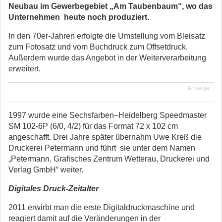
Neubau im Gewerbegebiet „Am Taubenbaum“, wo das
Unternehmen heute noch produziert.
In den 70er-Jahren erfolgte die Umstellung vom Bleisatz
zum Fotosatz und vom Buchdruck zum Offsetdruck.
Außerdem wurde das Angebot in der Weiterverarbeitung
erweitert.
Anzeige
1997 wurde eine Sechsfarben–Heidelberg Speedmaster
SM 102-6P (6/0, 4/2) für das Format 72 x 102 cm
angeschafft. Drei Jahre später übernahm Uwe Kreß die
Druckerei Petermann und führt sie unter dem Namen
„Petermann, Grafisches Zentrum Wetterau, Druckerei und
Verlag GmbH“ weiter.
Digitales Druck-Zeitalter
2011 erwirbt man die erste Digitaldruckmaschine und
reagiert damit auf die Veränderungen in der