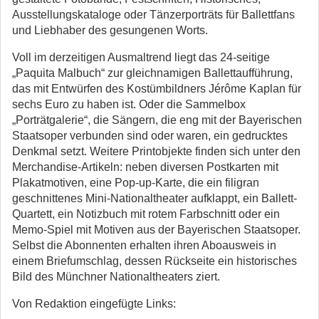
Ausstellungskataloge oder Tänzerporträts für Ballettfans
und Liebhaber des gesungenen Worts.
Voll im derzeitigen Ausmaltrend liegt das 24-seitige
„Paquita Malbuch“ zur gleichnamigen Ballettaufführung,
das mit Entwürfen des Kostümbildners Jérôme Kaplan für
sechs Euro zu haben ist. Oder die Sammelbox
„Porträtgalerie“, die Sängern, die eng mit der Bayerischen
Staatsoper verbunden sind oder waren, ein gedrucktes
Denkmal setzt. Weitere Printobjekte finden sich unter den
Merchandise-Artikeln: neben diversen Postkarten mit
Plakatmotiven, eine Pop-up-Karte, die ein filigran
geschnittenes Mini-Nationaltheater aufklappt, ein Ballett-
Quartett, ein Notizbuch mit rotem Farbschnitt oder ein
Memo-Spiel mit Motiven aus der Bayerischen Staatsoper.
Selbst die Abonnenten erhalten ihren Aboausweis in
einem Briefumschlag, dessen Rückseite ein historisches
Bild des Münchner Nationaltheaters ziert.
Von Redaktion eingefügte Links: