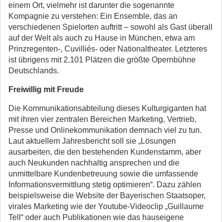
einem Ort, vielmehr ist darunter die sogenannte
Kompagnie zu verstehen: Ein Ensemble, das an
verschiedenen Spielorten auftritt – sowohl als Gast überall
auf der Welt als auch zu Hause in München, etwa am
Prinzregenten-, Cuvilliés- oder Nationaltheater. Letzteres
ist übrigens mit 2.101 Plätzen die größte Opernbühne
Deutschlands.
Freiwillig mit Freude
Die Kommunikationsabteilung dieses Kulturgiganten hat
mit ihren vier zentralen Bereichen Marketing, Vertrieb,
Presse und Onlinekommunikation demnach viel zu tun.
Laut aktuellem Jahresbericht soll sie „Lösungen
ausarbeiten, die den bestehenden Kundenstamm, aber
auch Neukunden nachhaltig ansprechen und die
unmittelbare Kundenbetreuung sowie die umfassende
Informationsvermittlung stetig optimieren“. Dazu zählen
beispielsweise die Website der Bayerischen Staatsoper,
virales Marketing wie der Youtube-Videoclip „Guillaume
Tell“ oder auch Publikationen wie das hauseigene