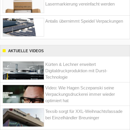
Lasermarkierung vereinfacht werden
Antalis übernimmt Speidel Verpackungen
AKTUELLE VIDEOS
Kürten & Lechner erweitert
Digitaldruckproduktion mit Durst-
Technologie
Video: Wie Hagen Sczepanski seine
Verpackungsdruckerei immer wieder
optimiert hat
Texsib sorgt für XXL-Weihnachtsfassade
bei Einzelhändler Breuninger