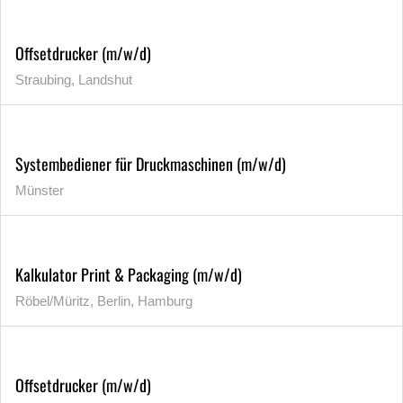
Offsetdrucker (m/w/d)
Straubing, Landshut
Systembediener für Druckmaschinen (m/w/d)
Münster
Kalkulator Print & Packaging (m/w/d)
Röbel/Müritz, Berlin, Hamburg
Offsetdrucker (m/w/d)