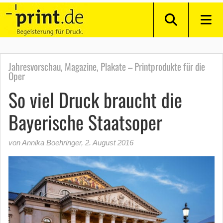
Jahresvorschau, Magazine, Plakate – Printprodukte für die
Oper
So viel Druck braucht die
Bayerische Staatsoper
von Annika Boehringer
,
2. August 2016