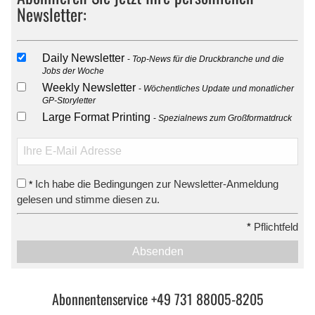
Newsletter:
Daily Newsletter
Top-News für die Druckbranche und die
Jobs der Woche
Weekly Newsletter
Wöchentliches Update und monatlicher
GP-Storyletter
Large Format Printing
Spezialnews zum Großformatdruck
Ich habe die Bedingungen zur Newsletter-Anmeldung
*
gelesen und stimme diesen zu.
*
Pflichtfeld
Absenden
Abonnentenservice +49 731 88005-8205