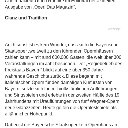
Chefredakteur Ulrich Ruhnke im Editorial der aktuellen
Ausgabe von „Oper! Das Magazin“.
Glanz und Tradition
Anzeige
Auch sonst ist es kein Wunder, dass sich die Bayerische
Staatsoper „weltweit zu den führenden Opernhäusern“
zählen kann – mit rund 600.000 Gästen, die weit über 300
Veranstaltungen im Jahr besuchen. Der „Regiebetrieb des
Freistaats Bayern“ blickt auf eine über 350 Jahre
währende Geschichte zurück. Diese begann mit
italienischen Opern für den damaligen Kurfürsten von
Bayern, setzte sich fort mit volkstümlichen Aufführungen
und Singspielen und erlebte in der zweiten Hälfte des 19.
Jahrhunderts mit Uraufführungen von fünf Wagner-Opern
neue Glanzzeiten. Heute gelten die Opernfestspiele als
alljährlicher Höhepunkt.
Dabei ist die Bayerische Staatsoper kein Opernhaus an