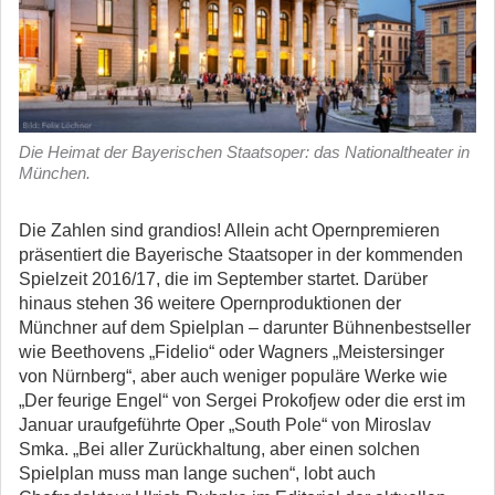
Die Heimat der Bayerischen Staatsoper: das Nationaltheater in
München.
Die Zahlen sind grandios! Allein acht Opernpremieren
präsentiert die Bayerische Staatsoper in der kommenden
Spielzeit 2016/17, die im September startet. Darüber
hinaus stehen 36 weitere Opernproduktionen der
Münchner auf dem Spielplan – darunter Bühnenbestseller
wie Beethovens „Fidelio“ oder Wagners „Meistersinger
von Nürnberg“, aber auch weniger populäre Werke wie
„Der feurige Engel“ von Sergei Prokofjew oder die erst im
Januar uraufgeführte Oper „South Pole“ von Miroslav
Smka. „Bei aller Zurückhaltung, aber einen solchen
Spielplan muss man lange suchen“, lobt auch