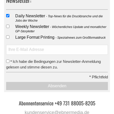
Daily Newsletter
Top-News für die Druckbranche und die
Jobs der Woche
Weekly Newsletter
Wöchentliches Update und monatlicher
GP-Storyletter
Large Format Printing
Spezialnews zum Großformatdruck
Ich habe die Bedingungen zur Newsletter-Anmeldung
*
gelesen und stimme diesen zu.
*
Pflichtfeld
Absenden
Abonnentenservice +49 731 88005-8205
kundenservice@ebnermedia.de