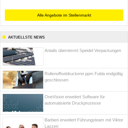
Alle Angebote im Stellenmarkt
AKTUELLSTE NEWS
Antalis übernimmt Speidel Verpackungen
Rollenoffsetdruckerei ppm Fulda endgültig
geschlossen
OneVision erweitert Software für
automatisierte Druckprozesse
Barbieri erweitert Führungsteam mit Viktor
Lazzeri