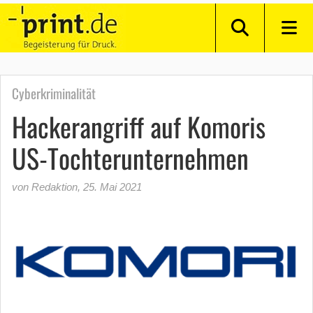
Cyberkriminalität
Hackerangriff auf Komoris
US-Tochterunternehmen
von Redaktion
,
25. Mai 2021