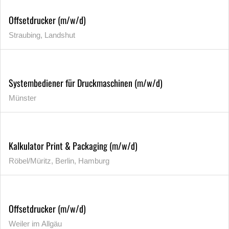
Offsetdrucker (m/w/d)
Straubing, Landshut
Systembediener für Druckmaschinen (m/w/d)
Münster
Kalkulator Print & Packaging (m/w/d)
Röbel/Müritz, Berlin, Hamburg
Offsetdrucker (m/w/d)
Weiler im Allgäu