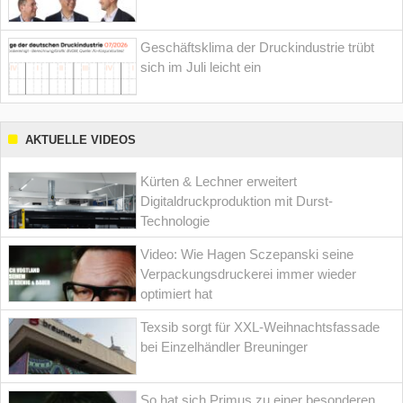
Geschäftsklima der Druckindustrie trübt
sich im Juli leicht ein
AKTUELLE VIDEOS
Kürten & Lechner erweitert
Digitaldruckproduktion mit Durst-
Technologie
Video: Wie Hagen Sczepanski seine
Verpackungsdruckerei immer wieder
optimiert hat
Texsib sorgt für XXL-Weihnachtsfassade
bei Einzelhändler Breuninger
So hat sich Primus zu einer besonderen