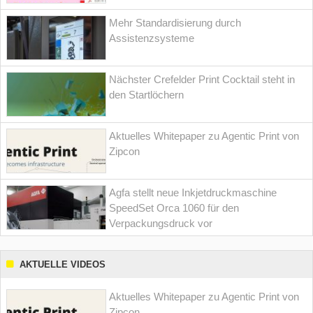
Mehr Standardisierung durch
Assistenzsysteme
Nächster Crefelder Print Cocktail steht in
den Startlöchern
Aktuelles Whitepaper zu Agentic Print von
Zipcon
Agfa stellt neue Inkjetdruckmaschine
SpeedSet Orca 1060 für den
Verpackungsdruck vor
AKTUELLE VIDEOS
Aktuelles Whitepaper zu Agentic Print von
Zipcon