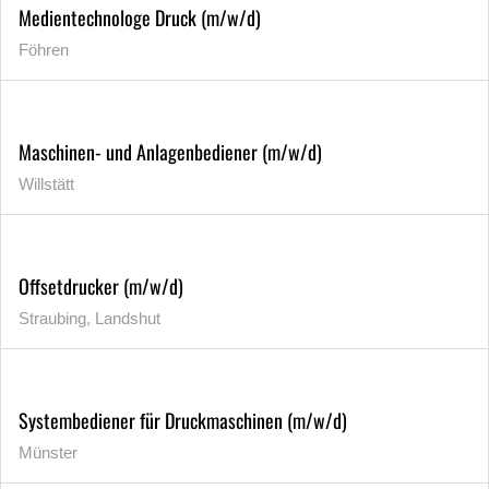
Medientechnologe Druck (m/w/d)
Föhren
Maschinen- und Anlagenbediener (m/w/d)
Willstätt
Offsetdrucker (m/w/d)
Straubing, Landshut
Systembediener für Druckmaschinen (m/w/d)
Münster