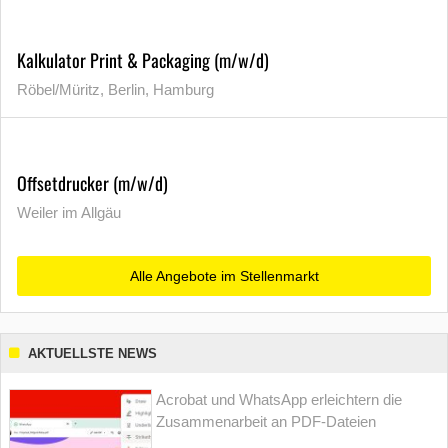
Kalkulator Print & Packaging (m/w/d)
Röbel/Müritz, Berlin, Hamburg
Offsetdrucker (m/w/d)
Weiler im Allgäu
Alle Angebote im Stellenmarkt
AKTUELLSTE NEWS
Acrobat und WhatsApp erleichtern die
Zusammenarbeit an PDF-Dateien