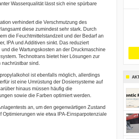
anter Wasserqualität lässt sich eine spürbare
tration verhindert die Verschmutzung des
rlangsamt diese zumindest sehr stark. Durch
zudem die Feuchtmittelstandzeit und der Bedarf an
, IPA und Additiven sinkt. Das reduziert
und die Wartungskosten an der Druckmaschine
ystem. Technotrans bietet hier Lösungen zur
h nachrüstbar sind.
opropylalkohol ist ebenfalls möglich, allerdings
AK
rfür ist eine Umrüstung der Dosiersysteme auf
Darüber hinaus müssen häufig die
ungen sowie die Farben optimiert werden.
 Anlagentests an, um den gegenwärtigen Zustand
f Optimierungen wie etwa IPA-Einsparpotenziale