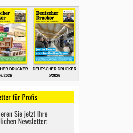
HER DRUCKER
DEUTSCHER DRUCKER
6/2026
5/2026
tter für Profis
eren Sie jetzt Ihre
lichen Newsletter: