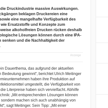
 die Druckindustrie massive Auswirkungen.
ckgängen beklagen Druckereien eine
 sowie eine mangelhafte Verfügbarkeit des
n wie Ersatzstoffe und Konzepte zum
sweise alkoholfreien Drucken rücken deshalb
ologische Lösungen können durch eine IPA-
n senken und die Nachhaltigkeit der
.
Anzeige
ein Dauerthema, das aufgrund der aktuellen
 Bedeutung gewinnt“, berichtet Ulrich Meitinger
emieunternehmen haben ihre Produktion auf
ektionsmittel umgestellt, die Verfügbarkeit von
 die Literpreise haben sich vervielfacht. Abhilfe
 Technik: „Mit entsprechenden Lösungen können
n, sondern machen sich auch unabhängig von
 sagt Meitinger. Sein Tipp: „Mit einer