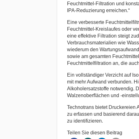
Feuchtmittel-Filtration und konst
IPA-Reduzierung erreichen.“
Eine verbesserte Feuchtmittelfil
Feuchtmittel-Kreislaufes oder ve
eine effektive Filtration steigt 
Verbrauchsmaterialien wie Wasser
wiederum den Wartungsaufwand 
sowie am gesamten Feuchtmittels
Feuchtmittelfiltration an, die auc
Ein vollständiger Verzicht auf Is
mit mehr Aufwand verbunden. Hie
Alkoholersatzstoffe notwendig. 
Walzenoberflächen und -einstell
Technotrans bietet Druckereien
zu erfassen und basierend darau
zu identifizieren.
Teilen Sie diesen Beitrag