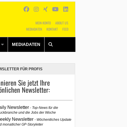
MEIN KONTO
ABOUT US
MEDIADATEN
KONTAKT
FEED
Alles
Shop
SUCHEN
MEDIADATEN
WSLETTER FÜR PROFIS
nieren Sie jetzt Ihre
önlichen Newsletter:
aily Newsletter
Top-News für die
uckbranche und die Jobs der Woche
eekly Newsletter
Wöchentliches Update
d monatlicher GP-Storyletter