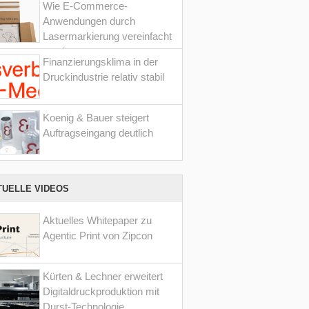
Wie E-Commerce-
Anwendungen durch
Lasermarkierung vereinfacht
werden
Finanzierungsklima in der
Druckindustrie relativ stabil
Koenig & Bauer steigert
Auftragseingang deutlich
TUELLE VIDEOS
Aktuelles Whitepaper zu
Agentic Print von Zipcon
Kürten & Lechner erweitert
Digitaldruckproduktion mit
Durst-Technologie