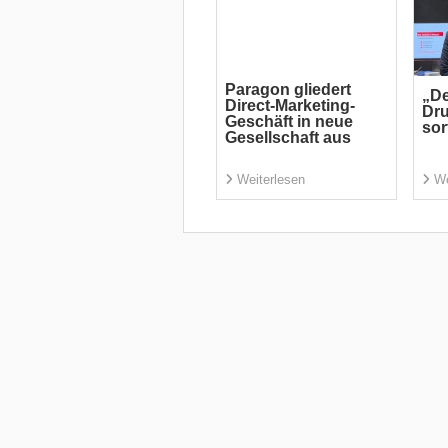
Paragon gliedert
„D
Direct-Marketing-
Dru
Geschäft in neue
sor
Gesellschaft aus
Weiterlesen
We