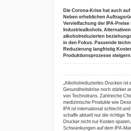
Die Corona-Krise hat auch auf
Neben erheblichen Auftragsrü
Vervielfachung der IPA-Preise
Industriealkohols. Alternative
alkoholreduzierten beziehung
in den Fokus. Passende techn
Reduzierung langfristig Koste
Produktionsprozesse steigern
„Alkoholreduziertes Drucken ist 
Gesundheitskrise noch stärker an
von Technotrans. Zahlreiche Ch
medizinische Produkte wie Desinf
IPA ist international schlecht und
schaffe aktuell nur die richtige
Drucker nicht nur Kosten spare
Schwankungen auf dem IPA-Markt“,