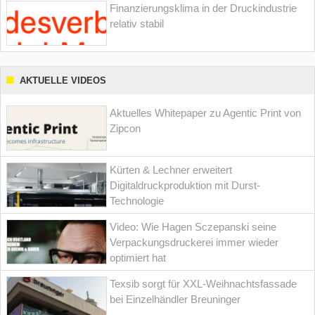
Finanzierungsklima in der Druckindustrie
relativ stabil
AKTUELLE VIDEOS
Aktuelles Whitepaper zu Agentic Print von
Zipcon
Kürten & Lechner erweitert
Digitaldruckproduktion mit Durst-
Technologie
Video: Wie Hagen Sczepanski seine
Verpackungsdruckerei immer wieder
optimiert hat
Texsib sorgt für XXL-Weihnachtsfassade
bei Einzelhändler Breuninger