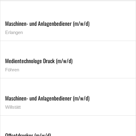
Maschinen- und Anlagenbediener (m/w/d)
Erlangen
Medientechnologe Druck (m/w/d)
Föhren
Maschinen- und Anlagenbediener (m/w/d)
Willstätt
Offsetdrucker (m/w/d)