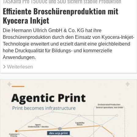
TASKalfa Pro 15000c und SDD sichern stabile Produktion
Effiziente Broschürenproduktion mit
Kyocera Inkjet
Die Hermann Ullrich GmbH & Co. KG hat ihre
Broschürenproduktion durch den Einsatz von Kyocera-Inkjet-
Technologie erweitert und erzielt damit eine gleichbleibend
hohe Druckqualität für Bildungs- und kommerzielle
Anwendungen.
Weiterlesen