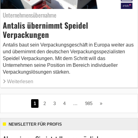
Unternehmensübernahme
Antalis übernimmt Speidel
Verpackungen
Antalis baut sein Verpackungsgeschäft in Europa weiter aus
und übernimmt den deutschen Verpackungsspezialisten
Speidel Verpackungen. Mit dem Schritt will das
Unternehmen seine Position im Bereich individueller
Verpackungslösungen stärken.
Weiterlesen
1
2
3
4
…
985
»
NEWSLETTER FÜR PROFIS