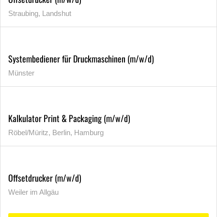
Straubing, Landshut
Systembediener für Druckmaschinen (m/w/d)
Münster
Kalkulator Print & Packaging (m/w/d)
Röbel/Müritz, Berlin, Hamburg
Offsetdrucker (m/w/d)
Weiler im Allgäu