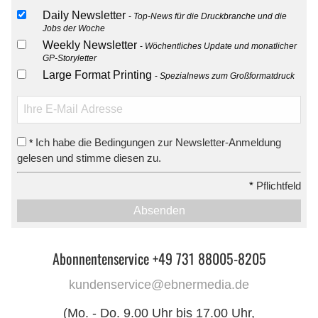
Daily Newsletter
Top-News für die Druckbranche und die
Jobs der Woche
Weekly Newsletter
Wöchentliches Update und monatlicher
GP-Storyletter
Large Format Printing
Spezialnews zum Großformatdruck
Ich habe die Bedingungen zur Newsletter-Anmeldung
*
gelesen und stimme diesen zu.
*
Pflichtfeld
Absenden
Abonnentenservice +49 731 88005-8205
kundenservice@ebnermedia.de
(Mo. - Do. 9.00 Uhr bis 17.00 Uhr,