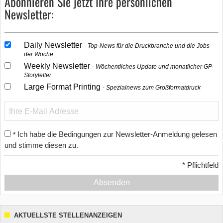
Abonnieren Sie jetzt Ihre persönlichen
Newsletter:
Daily Newsletter
Top-News für die Druckbranche und die Jobs
der Woche
Weekly Newsletter
Wöchentliches Update und monatlicher GP-
Storyletter
Large Format Printing
Spezialnews zum Großformatdruck
Ich habe die Bedingungen zur Newsletter-Anmeldung gelesen
*
und stimme diesen zu.
*
Pflichtfeld
Absenden
AKTUELLSTE STELLENANZEIGEN