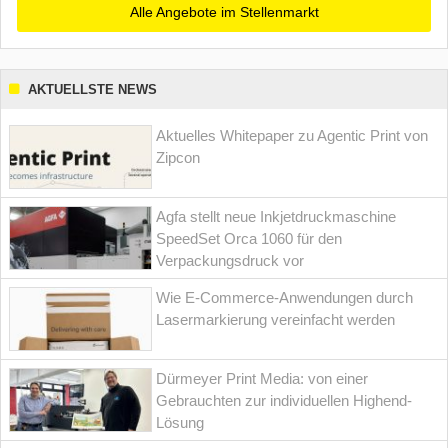
Alle Angebote im Stellenmarkt
AKTUELLSTE NEWS
Aktuelles Whitepaper zu Agentic Print von
Zipcon
Agfa stellt neue Inkjetdruckmaschine
SpeedSet Orca 1060 für den
Verpackungsdruck vor
Wie E-Commerce-Anwendungen durch
Lasermarkierung vereinfacht werden
Dürmeyer Print Media: von einer
Gebrauchten zur individuellen Highend-
Lösung