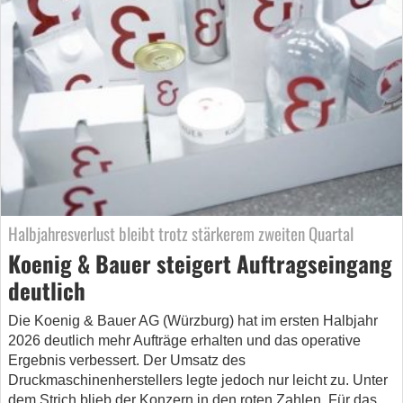
Halbjahresverlust bleibt trotz stärkerem zweiten Quartal
Koenig & Bauer steigert Auftragseingang
deutlich
Die Koenig & Bauer AG (Würzburg) hat im ersten Halbjahr
2026 deutlich mehr Aufträge erhalten und das operative
Ergebnis verbessert. Der Umsatz des
Druckmaschinenherstellers legte jedoch nur leicht zu. Unter
dem Strich blieb der Konzern in den roten Zahlen. Für das