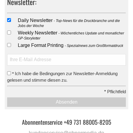
Newsletter:
Daily Newsletter
Top-News für die Druckbranche und die
Jobs der Woche
Weekly Newsletter
Wöchentliches Update und monatlicher
GP-Storyletter
Large Format Printing
Spezialnews zum Großformatdruck
Ich habe die Bedingungen zur Newsletter-Anmeldung
*
gelesen und stimme diesen zu.
*
Pflichtfeld
Absenden
Abonnentenservice +49 731 88005-8205