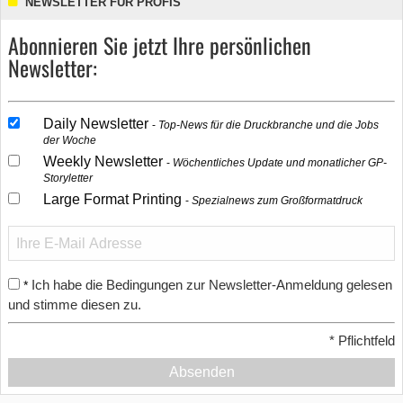
NEWSLETTER FÜR PROFIS
Abonnieren Sie jetzt Ihre persönlichen
Newsletter:
Daily Newsletter
Top-News für die Druckbranche und die Jobs
der Woche
Weekly Newsletter
Wöchentliches Update und monatlicher GP-
Storyletter
Large Format Printing
Spezialnews zum Großformatdruck
Ich habe die Bedingungen zur Newsletter-Anmeldung gelesen
*
und stimme diesen zu.
*
Pflichtfeld
Absenden