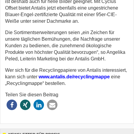
ist deshalb auch für helle Bilder geeignet. Mit Cyclus
Offset bietet Antalis jetzt ebenfalls eine ungestrichene
Blauer-Engel-zertifizierte Qualität mit einer 95er-CIE-
Weiße unter seiner Dachmarke an.
Die Sortimentserweiterungen seien „ein Zeichen für
unsere täglichen Bemühungen, die Nachfrage unserer
Kunden zu bedienen, die zunehmend ökologische
Produkte von höchster Qualität bevorzugen“, so Angelika
Peled, Leiterin Marketing bei der Antalis GmbH.
Wer sich für die Recyclingpapiere von Antalis interessiert,
kann sich unter
www.antalis.de/recyclingmappe
eine
„Recyclingmappe“ bestellen.
Teilen Sie diesen Beitrag