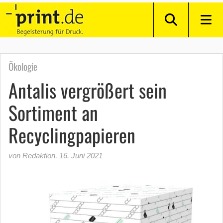
Ökologie
Antalis vergrößert sein
Sortiment an
Recyclingpapieren
von Redaktion
,
16. Juni 2021