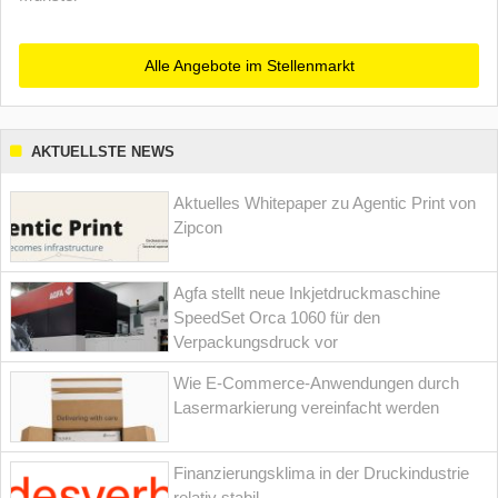
Alle Angebote im Stellenmarkt
AKTUELLSTE NEWS
Aktuelles Whitepaper zu Agentic Print von
Zipcon
Agfa stellt neue Inkjetdruckmaschine
SpeedSet Orca 1060 für den
Verpackungsdruck vor
Wie E-Commerce-Anwendungen durch
Lasermarkierung vereinfacht werden
Finanzierungsklima in der Druckindustrie
relativ stabil