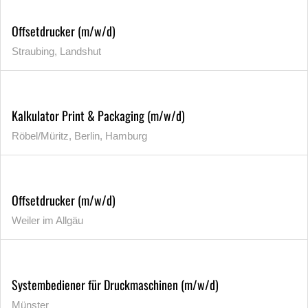
Offsetdrucker (m/w/d)
Straubing, Landshut
Kalkulator Print & Packaging (m/w/d)
Röbel/Müritz, Berlin, Hamburg
Offsetdrucker (m/w/d)
Weiler im Allgäu
Systembediener für Druckmaschinen (m/w/d)
Münster