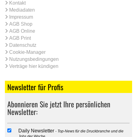
Kontakt
Mediadaten
Impressum
AGB Shop
AGB Online
AGB Print
Datenschutz
Cookie-Manager
Nutzungsbedingungen
Verträge hier kündigen
Newsletter für Profis
Abonnieren Sie jetzt Ihre persönlichen
Newsletter:
Daily Newsletter
Top-News für die Druckbranche und die
Jobs der Woche