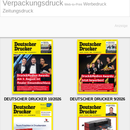
Verpackungsdruck
Werbedruck
Web-to-Print
Zeitungsdruck
Anzeige
DEUTSCHER DRUCKER 10/2026
DEUTSCHER DRUCKER 9/2026