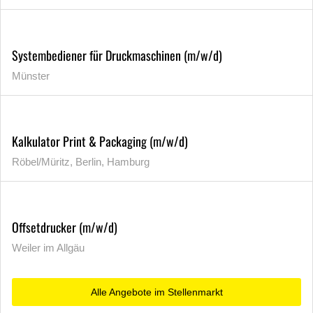
Systembediener für Druckmaschinen (m/w/d)
Münster
Kalkulator Print & Packaging (m/w/d)
Röbel/Müritz, Berlin, Hamburg
Offsetdrucker (m/w/d)
Weiler im Allgäu
Alle Angebote im Stellenmarkt