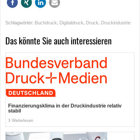
Schlagwörter:
Buchdruck
,
Digitaldruck
,
Druck
,
Druckindustrie
Das könnte Sie auch interessieren
Finanzierungsklima in der Druckindustrie relativ
stabil
Weiterlesen