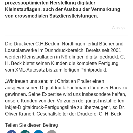
prozessoptimierten Herstellung digitaler
Kleinstauflagen, auch der Ausbau der Vermarktung
von crossmedialen Satzdienstleistungen.
Anzeige
Die Druckerei C.H.Beck in Nördlingen fertigt Bücher und
Loseblattwerke im Dünndruckbereich. Bereits seit 2001
werden Kleinstauflagen in Nördlingen digital gedruckt. C.
H. Beck bietet seinen Kunden die komplette Fertigung
vom XML-Autosatz bis zum fertigen Printprodukt.
„Wir freuen uns sehr, mit Christian Praller einen
ausgewiesenen Digitaldruck-Fachmann für unser Haus zu
gewinnen. Seine Expertise wird uns insbesondere helfen,
unsere Kunden von den Vorzügen der jüngst installierten
Inkjet-Digitaldruck-Fertigungslinie zu überzeugen“, so Dr.
Oliver Kranert, Geschäftsleiter der Druckerei C. H. Beck.
Teilen Sie diesen Beitrag