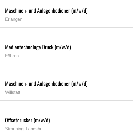
Maschinen- und Anlagenbediener (m/w/d)
Erlangen
Medientechnologe Druck (m/w/d)
Föhren
Maschinen- und Anlagenbediener (m/w/d)
Willstätt
Offsetdrucker (m/w/d)
Straubing, Landshut