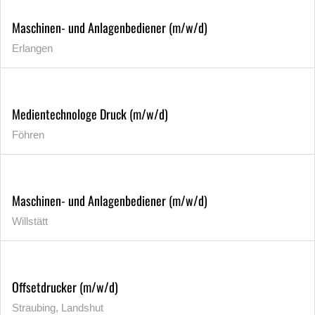
Maschinen- und Anlagenbediener (m/w/d)
Erlangen
Medientechnologe Druck (m/w/d)
Föhren
Maschinen- und Anlagenbediener (m/w/d)
Willstätt
Offsetdrucker (m/w/d)
Straubing, Landshut