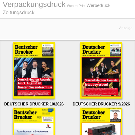
Verpackungsdruck
Werbedruck
Web-to-Print
Zeitungsdruck
Anzeige
DEUTSCHER DRUCKER 10/2026
DEUTSCHER DRUCKER 9/2026