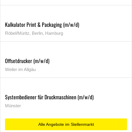
Kalkulator Print & Packaging (m/w/d)
Röbel/Müritz, Berlin, Hamburg
Offsetdrucker (m/w/d)
Weiler im Allgäu
Systembediener für Druckmaschinen (m/w/d)
Münster
Alle Angebote im Stellenmarkt