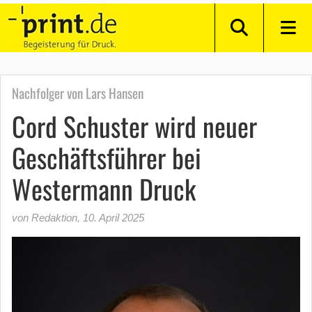
Nachfolger von Lars Hansen
Cord Schuster wird neuer
Geschäftsführer bei
Westermann Druck
von Redaktion
,
10. April 2025