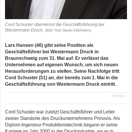
Cord Schuster übernimmt die Geschäftsführung bei
Westermann Druck.
(Bild: Foto-Studio Edelmann)
Lars Hansen (46) gibt seine Position als
Geschäftsführer bei Westermann Druck in
Braunschweig zum 31. Mai auf. Er verlässt das
Unternehmen auf eigenen Wunsch, um sich neuen
Herausforderungen zu stellen. Seine Nachfolge tritt
Cord Schuster (51) an, der bereits zum 1. Mai in die
Geschäftsführung von Westermann Druck eintritt.
Anzeige
Cord Schuster war zuletzt Geschäftsführer und Leiter
zweier Standorte des Druckunternehmens Prinovis. Als
Diplom-Ingenieur Produktionstechnik begann er seine
Karriere im Jahr 2000 in der Druckindustrie, wo er in