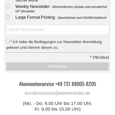
Jobs der Woche
Weekly Newsletter
Wöchentliches Update und monatlicher
GP-Storyletter
Large Format Printing
Spezialnews zum Großformatdruck
Ich habe die Bedingungen zur Newsletter-Anmeldung
*
gelesen und stimme diesen zu.
*
Pflichtfeld
Absenden
Abonnentenservice +49 731 88005-8205
kundenservice@ebnermedia.de
(Mo. - Do. 9.00 Uhr bis 17.00 Uhr,
Fr. 9.00 bis 15.00 Uhr)