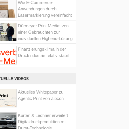
Wie E-Commerce-
Anwendungen durch
Lasermarkierung vereinfacht
werden
Dürmeyer Print Media: von
einer Gebrauchten zur
individuellen Highend-Lösung
Finanzierungsklima in der
Druckindustrie relativ stabil
TUELLE VIDEOS
Aktuelles Whitepaper zu
Agentic Print von Zipcon
Kürten & Lechner erweitert
Digitaldruckproduktion mit
Durst-Technologie