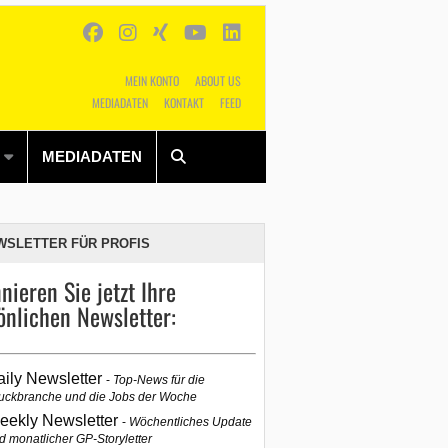
MEIN KONTO
ABOUT US
MEDIADATEN
KONTAKT
FEED
Alles
Shop
SUCHEN
MEDIADATEN
WSLETTER FÜR PROFIS
nieren Sie jetzt Ihre
önlichen Newsletter:
aily Newsletter
Top-News für die
uckbranche und die Jobs der Woche
eekly Newsletter
Wöchentliches Update
d monatlicher GP-Storyletter