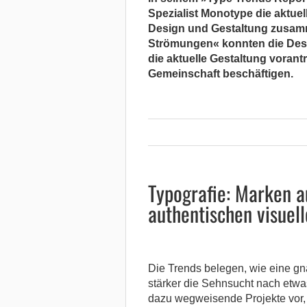
Spezialist Monotype die aktuel
Design und Gestaltung zusamm
Strömungen« konnten die Des
die aktuelle Gestaltung vorant
Gemeinschaft beschäftigen.
Typografie:
Marken au
authentischen visuel
Die Trends belegen, wie eine gn
stärker die Sehnsucht nach etwa
dazu wegweisende Projekte vor, 