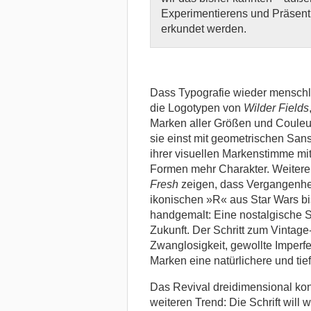
Experimentierens und Präsent
erkundet werden.
Dass Typografie wieder menschl
die Logotypen von
Wilder Fields
Marken aller Größen und Couleur
sie einst mit geometrischen San
ihrer visuellen Markenstimme mi
Formen mehr Charakter. Weitere
Fresh
zeigen, dass Vergangenheit
ikonischen »R« aus Star Wars b
handgemalt: Eine nostalgische Sch
Zukunft. Der Schritt zum Vintage
Zwanglosigkeit, gewollte Imperf
Marken eine natürlichere und ti
Das Revival dreidimensional kon
weiteren Trend: Die Schrift will