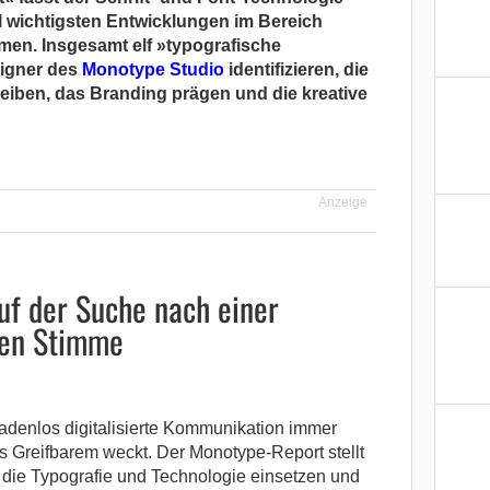
l wichtigsten Entwicklungen im Bereich
en. Insgesamt elf »typografische
igner des
Monotype Studio
identifizieren, die
reiben, das Branding prägen und die kreative
Anzeige
f der Suche nach einer
len Stimme
adenlos digitalisierte Kommunikation immer
s Greifbarem weckt. Der Monotype-Report stellt
die Typografie und Technologie einsetzen und