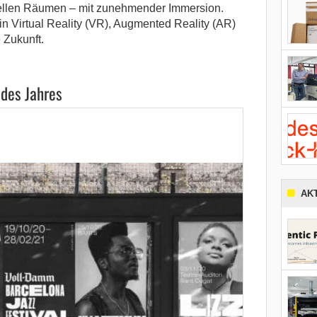
tuellen Räumen – mit zunehmender Immersion.
n Virtual Reality (VR), Augmented Reality (AR)
 Zukunft.
 des Jahres
AK