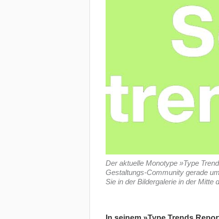
Der aktuelle Monotype »Type Trends
Gestaltungs-Community gerade umtre
Sie in der Bildergalerie in der Mitte
In seinem »Type Trends Report