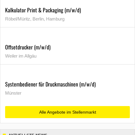
Kalkulator Print & Packaging (m/w/d)
Röbel/Müritz, Berlin, Hamburg
Offsetdrucker (m/w/d)
Weiler im Allgäu
Systembediener für Druckmaschinen (m/w/d)
Münster
Alle Angebote im Stellenmarkt