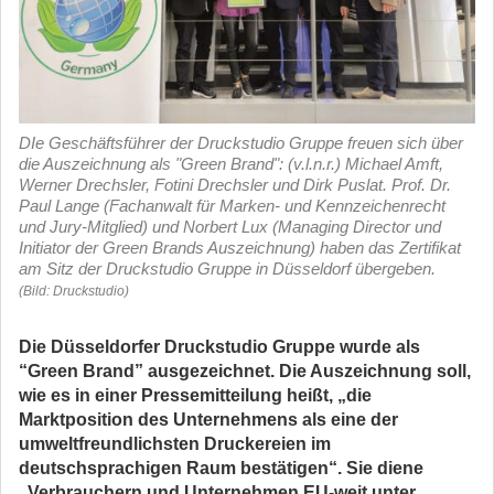
DIe Geschäftsführer der Druckstudio Gruppe freuen sich über
die Auszeichnung als "Green Brand": (v.l.n.r.) Michael Amft,
Werner Drechsler, Fotini Drechsler und Dirk Puslat. Prof. Dr.
Paul Lange (Fachanwalt für Marken- und Kennzeichenrecht
und Jury-Mitglied) und Norbert Lux (Managing Director und
Initiator der Green Brands Auszeichnung) haben das Zertifikat
am Sitz der Druckstudio Gruppe in Düsseldorf übergeben.
(Bild: Druckstudio)
Die Düsseldorfer Druckstudio Gruppe wurde als
“Green Brand” ausgezeichnet. Die Auszeichnung soll,
wie es in einer Pressemitteilung heißt, „die
Marktposition des Unternehmens als eine der
umweltfreundlichsten Druckereien im
deutschsprachigen Raum bestätigen“. Sie diene
„Verbrauchern und Unternehmen EU-weit unter