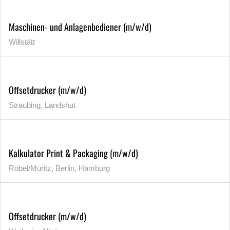
Maschinen- und Anlagenbediener (m/w/d)
Willstätt
Offsetdrucker (m/w/d)
Straubing, Landshut
Kalkulator Print & Packaging (m/w/d)
Röbel/Müritz, Berlin, Hamburg
Offsetdrucker (m/w/d)