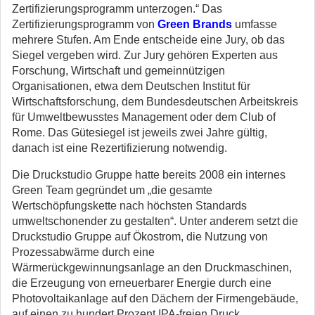
Zertifizierungsprogramm unterzogen.“ Das
Zertifizierungsprogramm von
Green Brands
umfasse
mehrere Stufen. Am Ende entscheide eine Jury, ob das
Siegel vergeben wird. Zur Jury gehören Experten aus
Forschung, Wirtschaft und gemeinnützigen
Organisationen, etwa dem Deutschen Institut für
Wirtschaftsforschung, dem Bundesdeutschen Arbeitskreis
für Umweltbewusstes Management oder dem Club of
Rome. Das Gütesiegel ist jeweils zwei Jahre gültig,
danach ist eine Rezertifizierung notwendig.
Die Druckstudio Gruppe hatte bereits 2008 ein internes
Green Team gegründet um „die gesamte
Wertschöpfungskette nach höchsten Standards
umweltschonender zu gestalten“. Unter anderem setzt die
Druckstudio Gruppe auf Ökostrom, die Nutzung von
Prozessabwärme durch eine
Wärmerückgewinnungsanlage an den Druckmaschinen,
die Erzeugung von erneuerbarer Energie durch eine
Photovoltaikanlage auf den Dächern der Firmengebäude,
auf einen zu hundert Prozent IPA-freien Druck