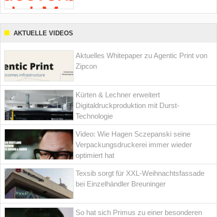
AKTUELLE VIDEOS
Aktuelles Whitepaper zu Agentic Print von
Zipcon
Kürten & Lechner erweitert
Digitaldruckproduktion mit Durst-
Technologie
Video: Wie Hagen Sczepanski seine
Verpackungsdruckerei immer wieder
optimiert hat
Texsib sorgt für XXL-Weihnachtsfassade
bei Einzelhändler Breuninger
So hat sich Primus zu einer besonderen