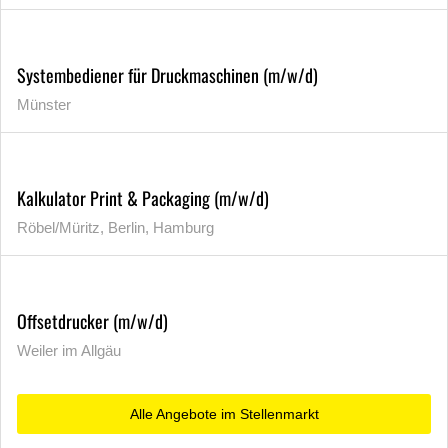
Systembediener für Druckmaschinen (m/w/d)
Münster
Kalkulator Print & Packaging (m/w/d)
Röbel/Müritz, Berlin, Hamburg
Offsetdrucker (m/w/d)
Weiler im Allgäu
Alle Angebote im Stellenmarkt