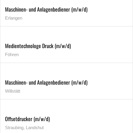
Maschinen- und Anlagenbediener (m/w/d)
Erlangen
Medientechnologe Druck (m/w/d)
Föhren
Maschinen- und Anlagenbediener (m/w/d)
Willstätt
Offsetdrucker (m/w/d)
Straubing, Landshut