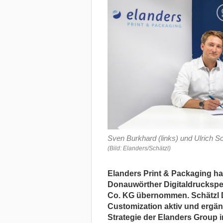
Sven Burkhard (links) und Ulrich Sch
(Bild: Elanders/Schätzl)
Elanders Print & Packaging ha
Donauwörther Digitaldruckspe
Co. KG übernommen. Schätzl D
Customization aktiv und ergänzt
Strategie der Elanders Group 