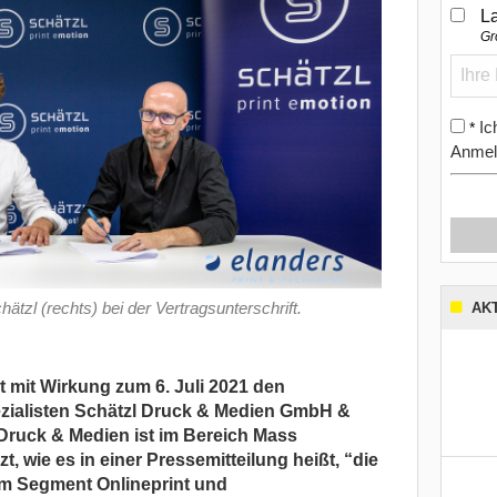
L
Gr
Ic
*
Anmel
ätzl (rechts) bei der Vertragsunterschrift.
AK
t mit Wirkung zum 6. Juli 2021 den
zialisten Schätzl Druck & Medien GmbH &
ruck & Medien ist im Bereich Mass
, wie es in einer Pressemitteilung heißt, “die
im Segment Onlineprint und