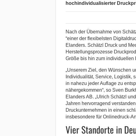
hochindividualisierter Druckp
Nach der Übernahme von Schätzl 
“einer der flexibelsten Digitaldru
Elanders. Schätzl Druck und Med
Herstellungsprozesse Druckprodu
Größe bis hin zum individuellen
„Unserem Ziel, den Wünschen uns
Individualität, Service, Logistik
in nahezu jeder Auflage zu entsp
nähergekommen“, so Sven Burkha
Elanders AB. „Ulrich Schätzl un
Jahren hervorragend verstanden,
Druckunternehmen in einen schlag
insbesondere für Onlinedruck-A
Vier Standorte in De