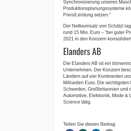
Synchronisierung unseres Masc
Produktionsplanungssysteme kö
Preis/Leistung setzen.“
Der Nettoumsatz von Schätzl lag 
rund 15 Mio. Euro – “bei guter Pr
2021 in den Konzern konsolidiert
Elanders AB
Die Elanders AB ist ein börsenn
Unternehmen. Der Konzern beschä
Ländern auf vier Kontinenten und
Milliarden Euro. Die wichtigsten
Schweden, Großbritannien und d
Automotive, Elektronik, Mode & Li
Science tätig.
Teilen Sie diesen Beitrag