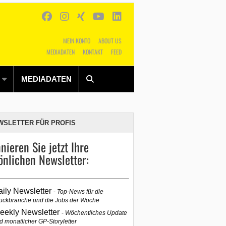
MEIN KONTO
ABOUT US
MEDIADATEN
KONTAKT
FEED
Alles
Shop
SUCHEN
MEDIADATEN
WSLETTER FÜR PROFIS
nieren Sie jetzt Ihre
önlichen Newsletter:
aily Newsletter
Top-News für die
uckbranche und die Jobs der Woche
eekly Newsletter
Wöchentliches Update
d monatlicher GP-Storyletter