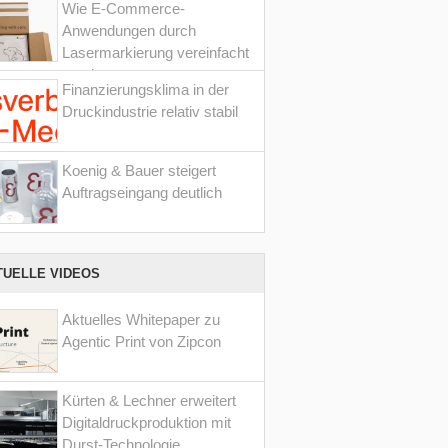
Wie E-Commerce-
Anwendungen durch
Lasermarkierung vereinfacht
werden
Finanzierungsklima in der
Druckindustrie relativ stabil
Koenig & Bauer steigert
Auftragseingang deutlich
TUELLE VIDEOS
Aktuelles Whitepaper zu
Agentic Print von Zipcon
Kürten & Lechner erweitert
Digitaldruckproduktion mit
Durst-Technologie