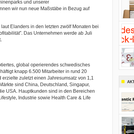
hinenparks und unserer
nnen wir nun neue Maßstäbe in Bezug auf
laut Elanders in den letzten zwölf Monaten bei
ofitabilität”. Das Unternehmen werde ab Juli
.
otiertes, global operierendes schwedisches
ftigt knapp 6.500 Mitarbeiter in rund 20
 erzielte zuletzt einen Jahresumsatz von 1,1
AK
 Märkte sind China, Deutschland, Singapur,
ie USA. Hauptkunden sind in den Bereichen
festyle, Industrie sowie Health Care & Life