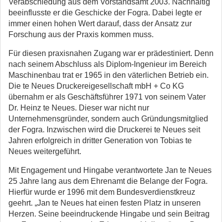
Verabschiedung aus dem Vorstandsamt 2003. Nachhaltig
beeinflusste er die Geschicke der Fogra. Dabei legte er
immer einen hohen Wert darauf, dass der Ansatz zur
Forschung aus der Praxis kommen muss.
Für diesen praxisnahen Zugang war er prädestiniert. Denn
nach seinem Abschluss als Diplom-Ingenieur im Bereich
Maschinenbau trat er 1965 in den väterlichen Betrieb ein.
Die te Neues Druckereigesellschaft mbH + Co KG
übernahm er als Geschäftsführer 1971 von seinem Vater
Dr. Heinz te Neues. Dieser war nicht nur
Unternehmensgründer, sondern auch Gründungsmitglied
der Fogra. Inzwischen wird die Druckerei te Neues seit
Jahren erfolgreich in dritter Generation von Tobias te
Neues weitergeführt.
Mit Engagement und Hingabe verantwortete Jan te Neues
25 Jahre lang aus dem Ehrenamt die Belange der Fogra.
Hierfür wurde er 1996 mit dem Bundesverdienstkreuz
geehrt. „Jan te Neues hat einen festen Platz in unseren
Herzen. Seine beeindruckende Hingabe und sein Beitrag