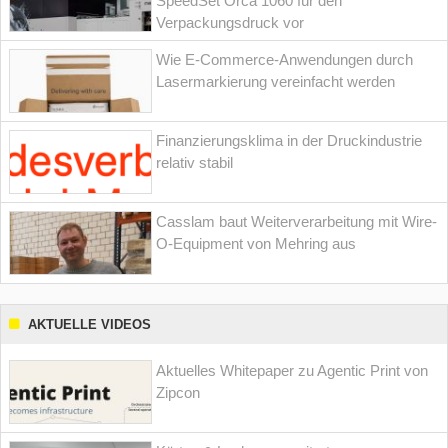
SpeedSet Orca 1060 für den
Verpackungsdruck vor
Wie E-Commerce-Anwendungen durch
Lasermarkierung vereinfacht werden
Finanzierungsklima in der Druckindustrie
relativ stabil
Casslam baut Weiterverarbeitung mit Wire-
O-Equipment von Mehring aus
AKTUELLE VIDEOS
Aktuelles Whitepaper zu Agentic Print von
Zipcon