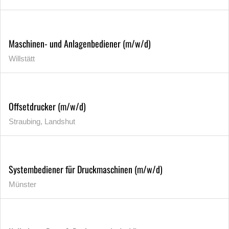
Maschinen- und Anlagenbediener (m/w/d)
Willstätt
Offsetdrucker (m/w/d)
Straubing, Landshut
Systembediener für Druckmaschinen (m/w/d)
Münster