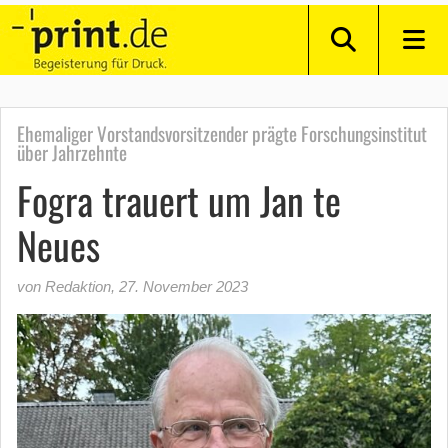
Ehemaliger Vorstandsvorsitzender prägte Forschungsinstitut
über Jahrzehnte
Fogra trauert um Jan te
Neues
von Redaktion
,
27. November 2023