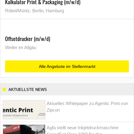
Kalkulator Print & Packaging (m/w/d)
Röbel/Müritz, Berlin, Hamburg
Offsetdrucker (m/w/d)
Weiler im Allgäu
Alle Angebote im Stellenmarkt
AKTUELLSTE NEWS
Aktuelles Whitepaper zu Agentic Print von
Zipcon
Agfa stellt neue Inkjetdruckmaschine