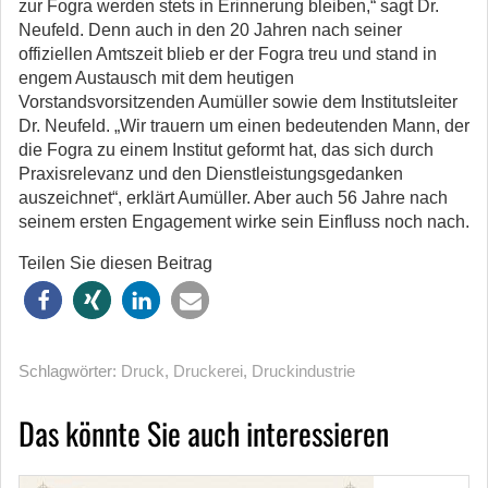
zur Fogra werden stets in Erinnerung bleiben,“ sagt Dr.
Neufeld. Denn auch in den 20 Jahren nach seiner
offiziellen Amtszeit blieb er der Fogra treu und stand in
engem Austausch mit dem heutigen
Vorstandsvorsitzenden Aumüller sowie dem Institutsleiter
Dr. Neufeld. „Wir trauern um einen bedeutenden Mann, der
die Fogra zu einem Institut geformt hat, das sich durch
Praxisrelevanz und den Dienstleistungsgedanken
auszeichnet“, erklärt Aumüller. Aber auch 56 Jahre nach
seinem ersten Engagement wirke sein Einfluss noch nach.
Teilen Sie diesen Beitrag
Schlagwörter:
Druck
,
Druckerei
,
Druckindustrie
Das könnte Sie auch interessieren