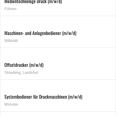
Medientechnologe Druck (m/w/d)
Föhren
Maschinen- und Anlagenbediener (m/w/d)
Willstätt
Offsetdrucker (m/w/d)
Straubing, Landshut
Systembediener für Druckmaschinen (m/w/d)
Münster