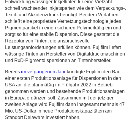
Entwicklung wässriger Inkjettinten für eine Vielzahl
schnell wachsender Inkjetsparten wie dem Verpackungs-,
Textil- und Akzidenzdruck benötigt. Bei dem Verfahren
schließt eine proprietäre Vernetzungstechnologie jedes
Pigmentpartikel in einen sicheren Polymerkäfig ein und
sorgt so für eine stabile Dispersion. Diese gestattet die
Rezeptur von Tinten, die anspruchsvolle
Leistungsanforderungen erfüllen können. Fujifilm liefert
wässrige Tinten an Hersteller von Digitaldruckmaschinen
und RxD-Pigmentdispersionen an Tintenhersteller.
Bereits
im vergangenen Jahr
kündigte Fujifilm den Bau
einer ersten Produktionsanlage für Dispersionen in den
USA an, die planmäßig im Frühjahr 2022 in Betrieb
genommen werden und bestehende Produktionsanlagen
in Europa ergänzen soll. Zusammen mit der jetzigen
zweiten Anlage wird Fujifilm dann insgesamt mehr als 47
Mio. US-Dollar in neue Produktionskapazitäten am
Standort Delaware investiert haben.