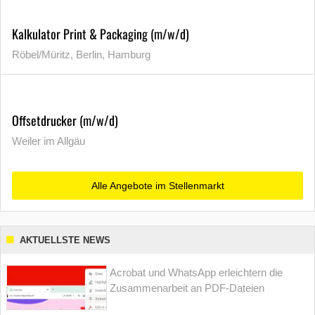
Kalkulator Print & Packaging (m/w/d)
Röbel/Müritz, Berlin, Hamburg
Offsetdrucker (m/w/d)
Weiler im Allgäu
Alle Angebote im Stellenmarkt
AKTUELLSTE NEWS
Acrobat und WhatsApp erleichtern die
Zusammenarbeit an PDF-Dateien